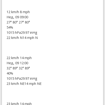
12 km/h
8 mph
Нед, 09 09:00
27°
80°
27°
80°
54%
1015 hPa
29.97 inHg
22 km/h N
14 mph N
22 km/h
14 mph
Нед, 09 12:00
32°
89°
32°
89°
40%
1015 hPa
29.97 inHg
23 km/h NE
14 mph NE
23 km/h
14 mph