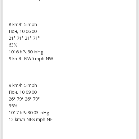
8 km/h
5 mph
Пон, 10 06:00
21°
71°
21°
71°
63%
1016 hPa
30 inHg
9 km/h NW
5 mph NW
9 km/h
5 mph
Пон, 10 09:00
26°
79°
26°
79°
35%
1017 hPa
30.03 inHg
12 km/h NE
8 mph NE