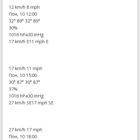
12 km/h
8 mph
Пон, 10 12:00
32°
89°
32°
89°
30%
1016 hPa
30 inHg
17 km/h E
11 mph E
17 km/h
11 mph
Пон, 10 15:00
30°
87°
30°
87°
37%
1016 hPa
30 inHg
27 km/h SE
17 mph SE
27 km/h
17 mph
Пон, 10 18:00