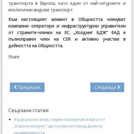
транспорта в Европа, като един от най-сигурните и
екологични видове транспорт.
Към настоящият момент в Общността членуват
компании оператори и инфраструктурни управители
от страните-членки на ЕС. „Холдинг БДЖ” ЕАД е
пълноправен член на CER и активно участва в
дейността на Общността.
Share
Предишна
Следваща
Свързани статии
Атракционен влак с парен локомотив и вагон от
„Корона експрес” ще пътува по повод Деня на
независимостта