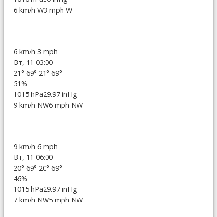
6 km/h W
3 mph W
6 km/h
3 mph
Вт, 11 03:00
21°
69°
21°
69°
51%
1015 hPa
29.97 inHg
9 km/h NW
6 mph NW
9 km/h
6 mph
Вт, 11 06:00
20°
69°
20°
69°
46%
1015 hPa
29.97 inHg
7 km/h NW
5 mph NW