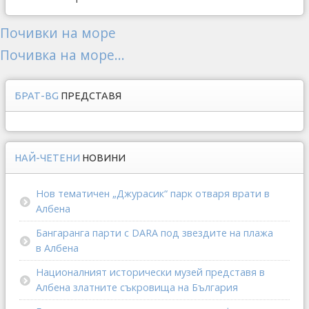
Почивки на море
Почивка на море...
БРАТ-BG
ПРЕДСТАВЯ
НАЙ-ЧЕТЕНИ
НОВИНИ
Нов тематичен „Джурасик“ парк отваря врати в
Албена
Бангаранга парти с DARA под звездите на плажа
в Албена
Националният исторически музей представя в
Албена златните съкровища на България