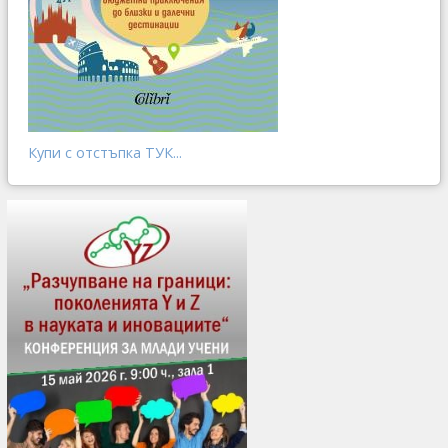
Купи с отстъпка ТУК...