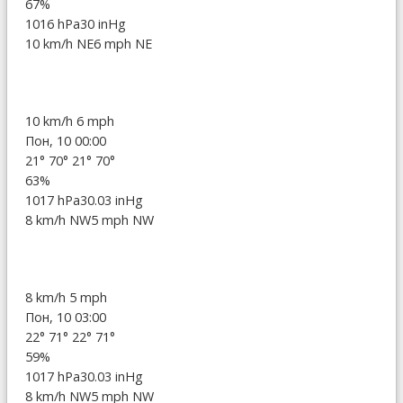
67%
1016 hPa
30 inHg
10 km/h NE
6 mph NE
10 km/h
6 mph
Пон, 10 00:00
21°
70°
21°
70°
63%
1017 hPa
30.03 inHg
8 km/h NW
5 mph NW
8 km/h
5 mph
Пон, 10 03:00
22°
71°
22°
71°
59%
1017 hPa
30.03 inHg
8 km/h NW
5 mph NW