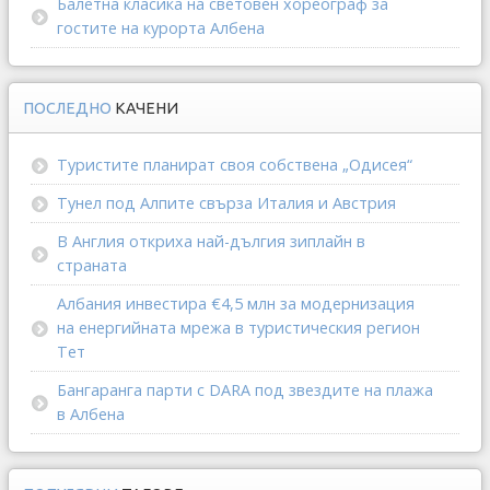
Балетна класика на световен хореограф за
гостите на курорта Албена
ПОСЛЕДНО
КАЧЕНИ
Туристите планират своя собствена „Одисея“
Тунел под Алпите свърза Италия и Австрия
В Англия откриха най-дългия зиплайн в
страната
Албания инвестира €4,5 млн за модернизация
на енергийната мрежа в туристическия регион
Тет
Бангаранга парти с DARA под звездите на плажа
в Албена