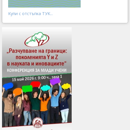
Купи с отстъпка ТУК...