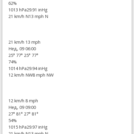
62%
1013 hPa
29.91 inHg
21 km/h N
13 mph N
21 km/h
13 mph
Нед, 09 06:00
25°
77°
25°
77°
74%
1014 hPa
29.94 inHg
12 km/h NW
8 mph NW
12 km/h
8 mph
Нед, 09 09:00
27°
81°
27°
81°
54%
1015 hPa
29.97 inHg
21 km/h N
13 mph N