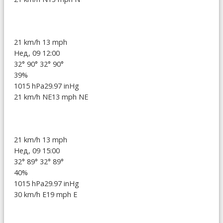
21 km/h
13 mph
Нед, 09 12:00
32°
90°
32°
90°
39%
1015 hPa
29.97 inHg
21 km/h NE
13 mph NE
21 km/h
13 mph
Нед, 09 15:00
32°
89°
32°
89°
40%
1015 hPa
29.97 inHg
30 km/h E
19 mph E