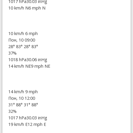
1017 hPa
30.03 inHg
10 km/h N
6 mph N
10 km/h
6 mph
Пон, 10 09:00
28°
83°
28°
83°
37%
1018 hPa
30.06 inHg
14 km/h NE
9 mph NE
14 km/h
9 mph
Пон, 10 12:00
31°
88°
31°
88°
32%
1017 hPa
30.03 inHg
19 km/h E
12 mph E