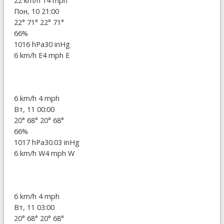
22 km/h
14 mph
Пон, 10 21:00
22°
71°
22°
71°
66%
1016 hPa
30 inHg
6 km/h E
4 mph E
6 km/h
4 mph
Вт, 11 00:00
20°
68°
20°
68°
66%
1017 hPa
30.03 inHg
6 km/h W
4 mph W
6 km/h
4 mph
Вт, 11 03:00
20°
68°
20°
68°