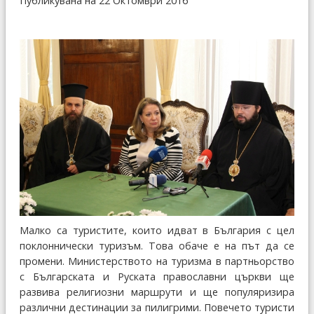
Публикувана на 22 Октомври 2016
Малко са туристите, които идват в България с цел
поклоннически туризъм. Това обаче е на път да се
промени. Министерството на туризма в партньорство
с Българската и Руската православни църкви ще
развива религиозни маршрути и ще популяризира
различни дестинации за пилигрими. Повечето туристи