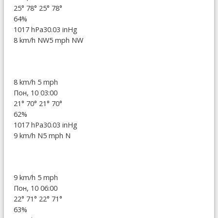
25°
78°
25°
78°
64%
1017 hPa
30.03 inHg
8 km/h NW
5 mph NW
8 km/h
5 mph
Пон, 10 03:00
21°
70°
21°
70°
62%
1017 hPa
30.03 inHg
9 km/h N
5 mph N
9 km/h
5 mph
Пон, 10 06:00
22°
71°
22°
71°
63%