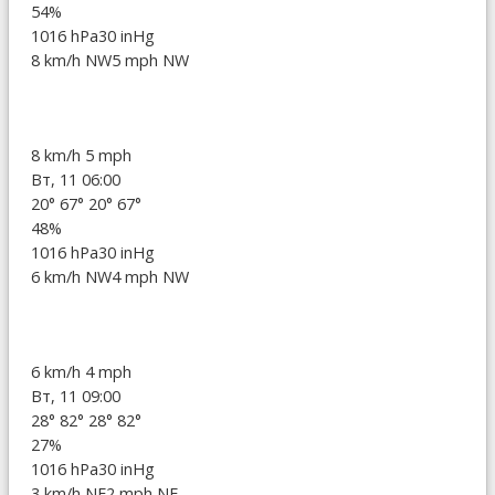
54%
1016 hPa
30 inHg
8 km/h NW
5 mph NW
8 km/h
5 mph
Вт, 11 06:00
20°
67°
20°
67°
48%
1016 hPa
30 inHg
6 km/h NW
4 mph NW
6 km/h
4 mph
Вт, 11 09:00
28°
82°
28°
82°
27%
1016 hPa
30 inHg
3 km/h NE
2 mph NE