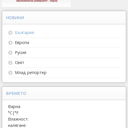
НОВИНИ
България
Европа
Русия
Свят
Млад репортер
ВРЕМЕТО
Варна
°C
|
°F
Влажност:
налягане: