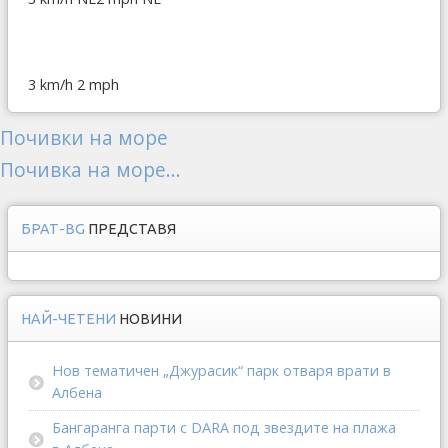
3 km/h
2 mph
Почивки на море
Почивка на море...
БРАТ-BG
ПРЕДСТАВЯ
НАЙ-ЧЕТЕНИ
НОВИНИ
Нов тематичен „Джурасик“ парк отваря врати в
Албена
Бангаранга парти с DARA под звездите на плажа