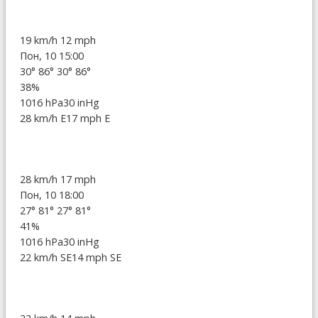
19 km/h
12 mph
Пон, 10 15:00
30°
86°
30°
86°
38%
1016 hPa
30 inHg
28 km/h E
17 mph E
28 km/h
17 mph
Пон, 10 18:00
27°
81°
27°
81°
41%
1016 hPa
30 inHg
22 km/h SE
14 mph SE