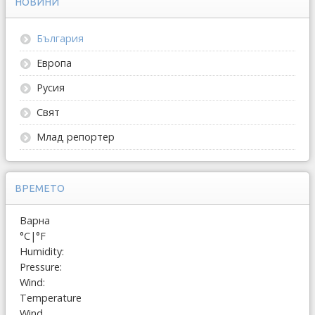
НОВИНИ
България
Европа
Русия
Свят
Млад репортер
ВРЕМЕТО
Варна
°C
|
°F
Humidity:
Pressure:
Wind:
Temperature
Wind