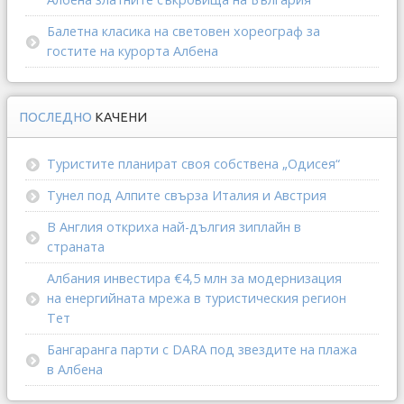
Балетна класика на световен хореограф за
гостите на курорта Албена
ПОСЛЕДНО
КАЧЕНИ
Туристите планират своя собствена „Одисея“
Тунел под Алпите свърза Италия и Австрия
В Англия откриха най-дългия зиплайн в
страната
Албания инвестира €4,5 млн за модернизация
на енергийната мрежа в туристическия регион
Тет
Бангаранга парти с DARA под звездите на плажа
в Албена