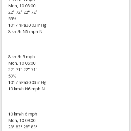
Mon, 10 03:00
22°
72°
22°
72°
59%
1017 hPa
30.03 inHg
8 km/h N
5 mph N
8 km/h
5 mph
Mon, 10 06:00
22°
71°
22°
71°
59%
1017 hPa
30.03 inHg
10 km/h N
6 mph N
10 km/h
6 mph
Mon, 10 09:00
28°
83°
28°
83°