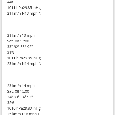
44%
1011 hPa
29.85 inHg
21 km/h N
13 mph N
21 km/h
13 mph
Sat, 08 12:00
33°
92°
33°
92°
31%
1011 hPa
29.85 inHg
23 km/h N
14 mph N
23 km/h
14 mph
Sat, 08 15:00
34°
93°
34°
93°
35%
1010 hPa
29.83 inHg
25 km/h E
16 mph E