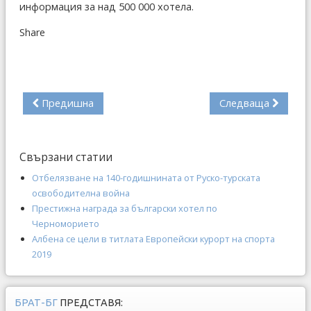
информация за над 500 000 хотела.
Share
Предишна
Следваща
Свързани статии
Отбелязване на 140-годишнината от Руско-турската
освободителна война
Престижна награда за български хотел по
Черноморието
Албена се цели в титлата Европейски курорт на спорта
2019
БРАТ-БГ
ПРЕДСТАВЯ: