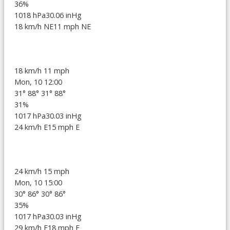
36%
1018 hPa
30.06 inHg
18 km/h NE
11 mph NE
18 km/h
11 mph
Mon, 10 12:00
31°
88°
31°
88°
31%
1017 hPa
30.03 inHg
24 km/h E
15 mph E
24 km/h
15 mph
Mon, 10 15:00
30°
86°
30°
86°
35%
1017 hPa
30.03 inHg
29 km/h E
18 mph E