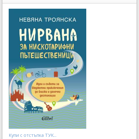
Купи с отстъпка ТУК...