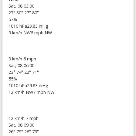
Sat, 08 03:00
27°
80°
27°
80°
57%
1010 hPa
29.83 inHg
9 km/h NW
6 mph NW
9 km/h
6 mph
Sat, 08 06:00
23°
74°
22°
71°
55%
1010 hPa
29.83 inHg
12 km/h NW
7 mph NW
12 km/h
7 mph
Sat, 08 09:00
26°
79°
26°
79°