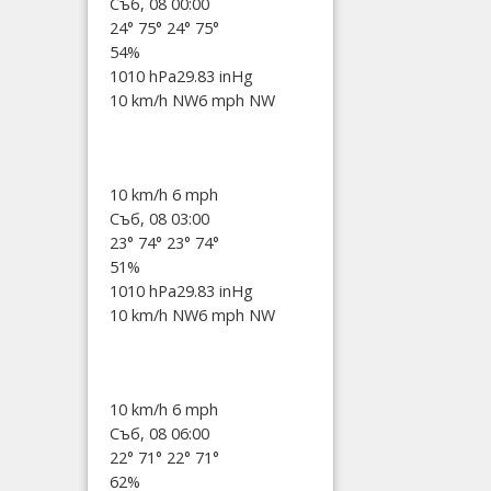
Съб, 08 00:00
24°
75°
24°
75°
54%
1010 hPa
29.83 inHg
10 km/h NW
6 mph NW
10 km/h
6 mph
Съб, 08 03:00
23°
74°
23°
74°
51%
1010 hPa
29.83 inHg
10 km/h NW
6 mph NW
10 km/h
6 mph
Съб, 08 06:00
22°
71°
22°
71°
62%