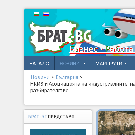
Бизнес • Работа
НАЧАЛО
НОВИНИ
МАРШРУТИ
Новини
>
България
>
НКИЗ и Асоциацията на индустриалните, н
разбирателство
БРАТ-БГ
ПРЕДСТАВЯ: