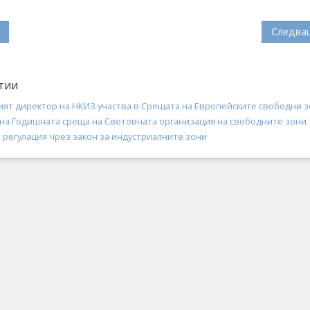
Следва
тии
ят директор на НКИЗ участва в Срещата на Европейските свободни 
 на Годишната среща на Световната организация на свободните зони
 регулация чрез закон за индустриалните зони