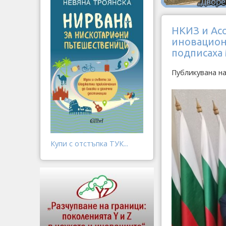
НКИЗ и Ас
иновацион
подписаха
Публикувана на
Купи с отстъпка ТУК...