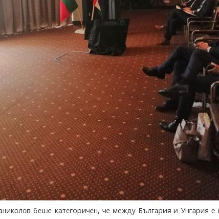
николов беше категоричен, че между България и Унгария е 