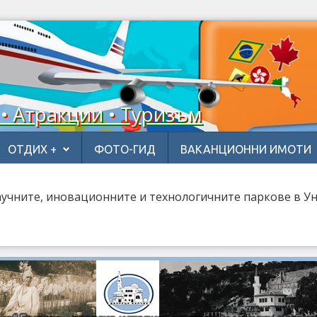
 • Атракции • Туризъм
ОТДИХ +
ФОТО-ГИД
ВАКАНЦИОННИ ИМОТИ
аучните, иновационните и технологичните паркове в У