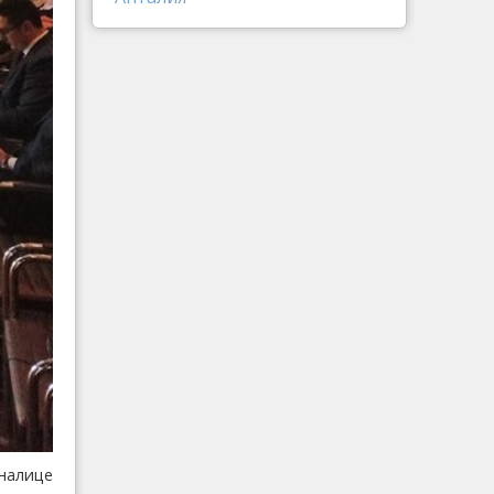
налице