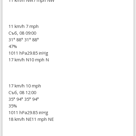
11 km/h NW
7 mph NW
11 km/h
7 mph
Съб, 08 09:00
31°
88°
31°
88°
47%
1011 hPa
29.85 inHg
17 km/h N
10 mph N
17 km/h
10 mph
Съб, 08 12:00
35°
94°
35°
94°
35%
1011 hPa
29.85 inHg
18 km/h NE
11 mph NE