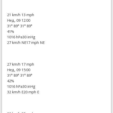
21 km/h
13 mph
Нед, 09 12:00
31°
89°
31°
89°
41%
1016 hPa
30 inHg
27 km/h NE
17 mph NE
27 km/h
17 mph
Нед, 09 15:00
31°
89°
31°
89°
42%
1016 hPa
30 inHg
32 km/h E
20 mph E