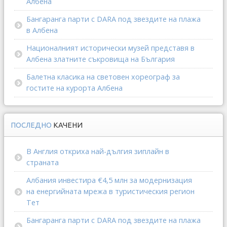
Албена
Бангаранга парти с DARA под звездите на плажа
в Албена
Националният исторически музей представя в
Албена златните съкровища на България
Балетна класика на световен хореограф за
гостите на курорта Албена
ПОСЛЕДНО
КАЧЕНИ
В Англия откриха най-дългия зиплайн в
страната
Албания инвестира €4,5 млн за модернизация
на енергийната мрежа в туристическия регион
Тет
Бангаранга парти с DARA под звездите на плажа