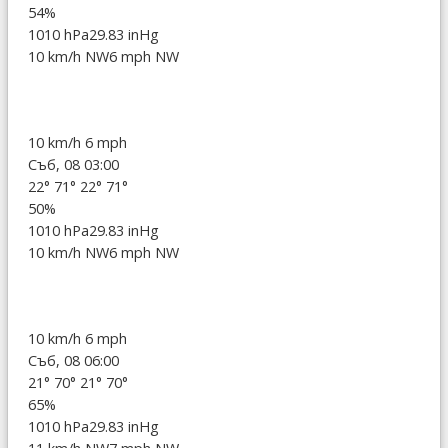
54%
1010 hPa
29.83 inHg
10 km/h NW
6 mph NW
10 km/h
6 mph
Съб, 08 03:00
22°
71°
22°
71°
50%
1010 hPa
29.83 inHg
10 km/h NW
6 mph NW
10 km/h
6 mph
Съб, 08 06:00
21°
70°
21°
70°
65%
1010 hPa
29.83 inHg