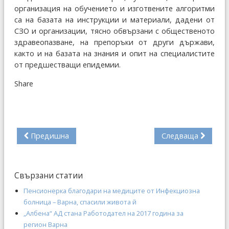
организация на обучението и изготвените алгоритми
са на базата на инструкции и материали, дадени от
СЗО и организации, тясно обвързани с общественото
здравеопазване, на препоръки от други държави,
както и на базата на знания и опит на специалистите
от предшестващи епидемии.
Share
Предишна
Следваща
Свързани статии
Пенсионерка благодари на медиците от Инфекциозна
болница – Варна, спасили живота й
„Албена“ АД стана Работодател на 2017 година за
регион Варна