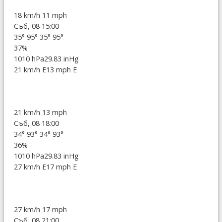
18 km/h
11 mph
Съб, 08 15:00
35°
95°
35°
95°
37%
1010 hPa
29.83 inHg
21 km/h E
13 mph E
21 km/h
13 mph
Съб, 08 18:00
34°
93°
34°
93°
36%
1010 hPa
29.83 inHg
27 km/h E
17 mph E
27 km/h
17 mph
Съб, 08 21:00