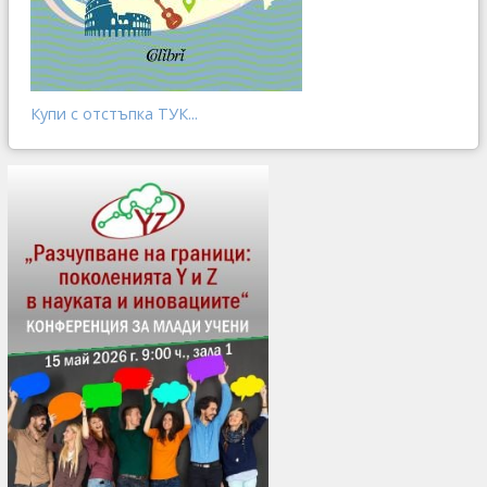
Купи с отстъпка ТУК...