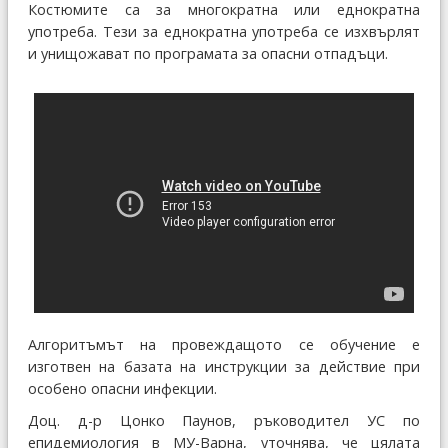
Костюмите са за многократна или еднократна
употреба. Тези за еднократна употреба се изхвърлят
и унищожават по програмата за опасни отпадъци.
Алгоритъмът на провеждащото се обучение е
изготвен на базата на инструкции за действие при
особено опасни инфекции.
Доц. д-р Цонко Паунов, ръководител УС по
епидемиология в МУ-Варна, уточнява, че цялата