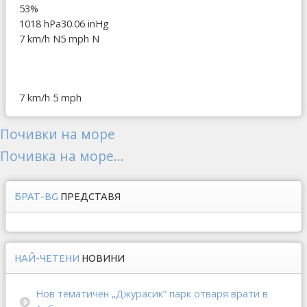
53%
1018 hPa
30.06 inHg
7 km/h N
5 mph N
7 km/h
5 mph
Почивки на море
Почивка на море...
БРАТ-BG
ПРЕДСТАВЯ
НАЙ-ЧЕТЕНИ
НОВИНИ
Нов тематичен „Джурасик“ парк отваря врати в