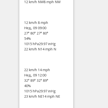
12 km/h NW
8 mph NW
12 km/h
8 mph
Нед, 09 09:00
27°
80°
27°
80°
54%
1015 hPa
29.97 inHg
22 km/h N
14 mph N
22 km/h
14 mph
Нед, 09 12:00
32°
89°
32°
89°
40%
1015 hPa
29.97 inHg
23 km/h NE
14 mph NE