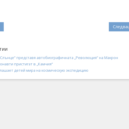
Следва
тии
„Слънце“ представя автобиографичната „Революция“ на Макрон
онавти пристигат в „Камчия“
глашает детей мира на космическую экспедицию