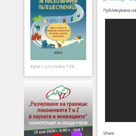
Публикувана на
Купи с отстъпка ТУК...
Share