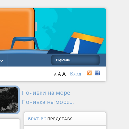
A
Вход
A
A
Почивки на море
Почивка на море...
БРАТ-BG
ПРЕДСТАВЯ