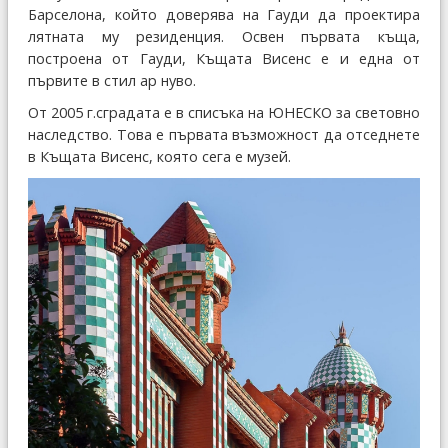
Барселона, който доверява на Гауди да проектира
лятната му резиденция. Освен първата къща,
построена от Гауди, Къщата Висенс е и една от
първите в стил ар нуво.
От 2005 г.сградата е в списъка на ЮНЕСКО за световно
наследство. Това е първата възможност да отседнете
в Къщата Висенс, която сега е музей.