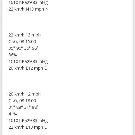
1010 hPa
29.83 inHg
22 km/h N
13 mph N
22 km/h
13 mph
Съб, 08 15:00
35°
96°
35°
96°
36%
1010 hPa
29.83 inHg
20 km/h E
12 mph E
20 km/h
12 mph
Съб, 08 18:00
31°
88°
31°
88°
41%
1010 hPa
29.83 inHg
22 km/h E
13 mph E