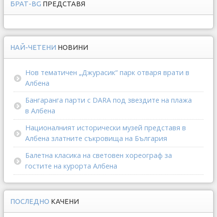
БРАТ-BG
ПРЕДСТАВЯ
НАЙ-ЧЕТЕНИ
НОВИНИ
Нов тематичен „Джурасик“ парк отваря врати в
Албена
Бангаранга парти с DARA под звездите на плажа
в Албена
Националният исторически музей представя в
Албена златните съкровища на България
Балетна класика на световен хореограф за
гостите на курорта Албена
ПОСЛЕДНО
КАЧЕНИ