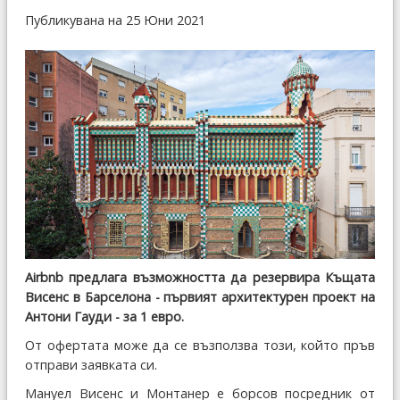
Публикувана на 25 Юни 2021
Airbnb предлага възможността да резервира Къщата
Висенс в Барселона - първият архитектурен проект на
Антони Гауди - за 1 евро.
От офертата може да се възползва този, който пръв
отправи заявката си.
Мануел Висенс и Монтанер е борсов посредник от