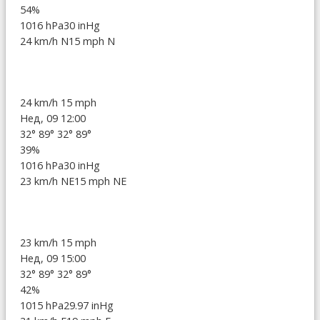
54%
1016 hPa
30 inHg
24 km/h N
15 mph N
24 km/h
15 mph
Нед, 09 12:00
32°
89°
32°
89°
39%
1016 hPa
30 inHg
23 km/h NE
15 mph NE
23 km/h
15 mph
Нед, 09 15:00
32°
89°
32°
89°
42%
1015 hPa
29.97 inHg