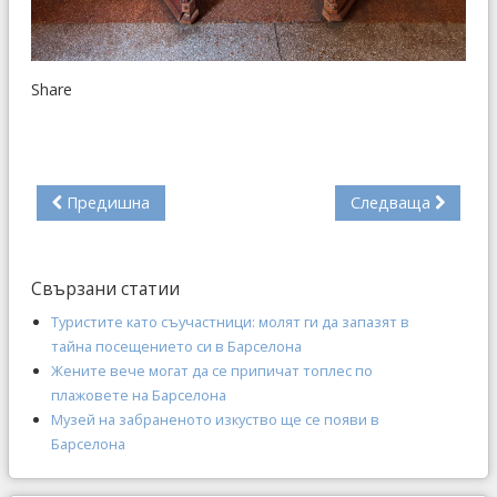
Share
Предишна
Следваща
Свързани статии
Туристите като съучастници: молят ги да запазят в
тайна посещението си в Барселона
Жените вече могат да се припичат топлес по
плажовете на Барселона
Музей на забраненото изкуство ще се появи в
Барселона