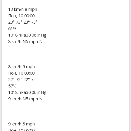
13 km/h
8 mph
Пон, 10 00:00
23°
73°
23°
73°
61%
1018 hPa
30.06 inHg
8 km/h N
5 mph N
8 km/h
5 mph
Пон, 10 03:00
22°
72°
22°
72°
57%
1018 hPa
30.06 inHg
9 km/h N
5 mph N
9 km/h
5 mph
Пон, 10 06:00