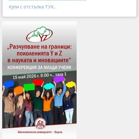
Купи с отстъпка ТУК...