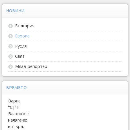
НОВИНИ
България
Европа
Русия
Свят
Млад репортер
ВРЕМЕТО
Варна
°C
|
°F
Влажност:
налягане:
вятъра: