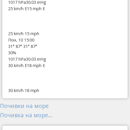
1017 hPa
30.03 inHg
25 km/h E
15 mph E
25 km/h
15 mph
Пон, 10 15:00
31°
87°
31°
87°
30%
1017 hPa
30.03 inHg
30 km/h E
18 mph E
30 km/h
18 mph
Почивки на море
Почивка на море...