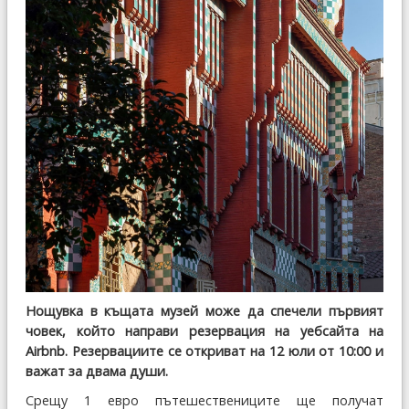
Нощувка в къщата музей може да спечели първият
човек, който направи резервация на уебсайта на
Airbnb. Резервациите се откриват на 12 юли от 10:00 и
важат за двама души.
Срещу 1 евро пътешествениците ще получат