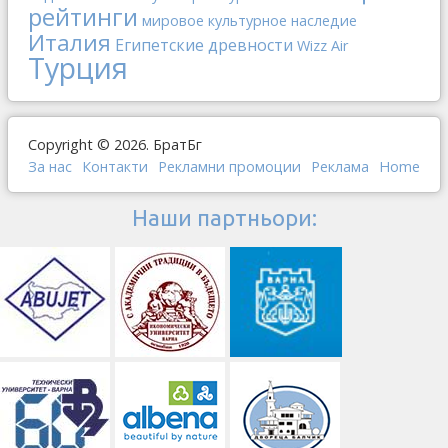
рейтинги
мировое культурное наследие
Италия
Египетские древности
Wizz Air
Турция
Copyright © 2026. БратБг
За нас
Контакти
Рекламни промоции
Реклама
Home
Наши партньори: