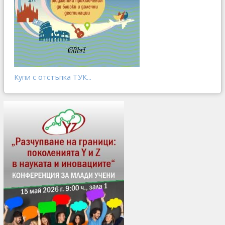
Купи с отстъпка ТУК...