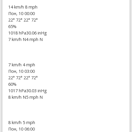
14 km/h
8 mph
Пон, 10 00:00
22°
72°
22°
72°
65%
1018 hPa
30.06 inHg
7 km/h N
4 mph N
7 km/h
4 mph
Пон, 10 03:00
22°
72°
22°
72°
60%
1017 hPa
30.03 inHg
8 km/h N
5 mph N
8 km/h
5 mph
Пон, 10 06:00