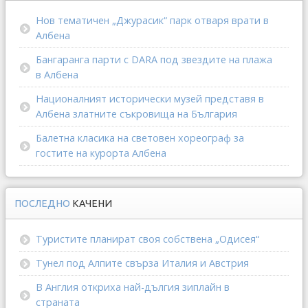
Нов тематичен „Джурасик“ парк отваря врати в
Албена
Бангаранга парти с DARA под звездите на плажа
в Албена
Националният исторически музей представя в
Албена златните съкровища на България
Балетна класика на световен хореограф за
гостите на курорта Албена
ПОСЛЕДНО
КАЧЕНИ
Туристите планират своя собствена „Одисея“
Тунел под Алпите свърза Италия и Австрия
В Англия откриха най-дългия зиплайн в
страната