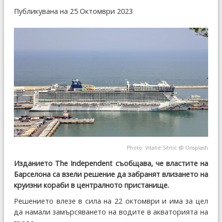
Публикувана на 25 Октомври 2023
Photo:
Vitalie Sitnic
@
Unsplash
Изданието The Independent съобщава, че властите на
Барселона са взели решение да забранят влизането на
круизни кораби в централното пристанище.
Решението влезе в сила на 22 октомври и има за цел
да намали замърсяването на водите в акваторията на