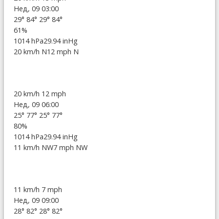
Нед, 09 03:00
29°
84°
29°
84°
61%
1014 hPa
29.94 inHg
20 km/h N
12 mph N
20 km/h
12 mph
Нед, 09 06:00
25°
77°
25°
77°
80%
1014 hPa
29.94 inHg
11 km/h NW
7 mph NW
11 km/h
7 mph
Нед, 09 09:00
28°
82°
28°
82°