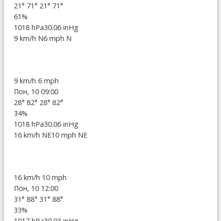
21°
71°
21°
71°
61%
1018 hPa
30.06 inHg
9 km/h N
6 mph N
9 km/h
6 mph
Пон, 10 09:00
28°
82°
28°
82°
34%
1018 hPa
30.06 inHg
16 km/h NE
10 mph NE
16 km/h
10 mph
Пон, 10 12:00
31°
88°
31°
88°
33%
1017 hPa
30.03 inHg