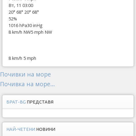
Вт, 11 03:00
20°
68°
20°
68°
52%
1016 hPa
30 inHg
8 km/h NW
5 mph NW
8 km/h
5 mph
Почивки на море
Почивка на море...
БРАТ-BG
ПРЕДСТАВЯ
НАЙ-ЧЕТЕНИ
НОВИНИ