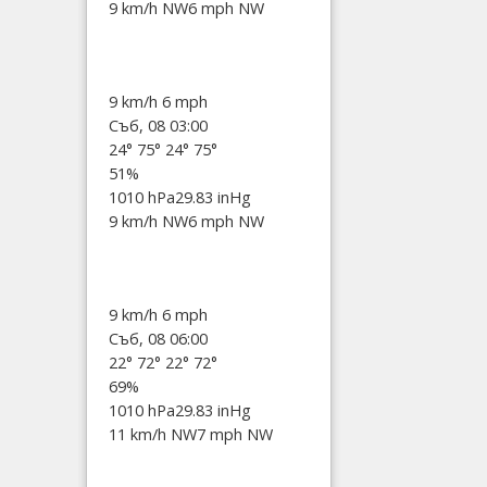
9 km/h NW
6 mph NW
9 km/h
6 mph
Съб, 08 03:00
24°
75°
24°
75°
51%
1010 hPa
29.83 inHg
9 km/h NW
6 mph NW
9 km/h
6 mph
Съб, 08 06:00
22°
72°
22°
72°
69%
1010 hPa
29.83 inHg
11 km/h NW
7 mph NW