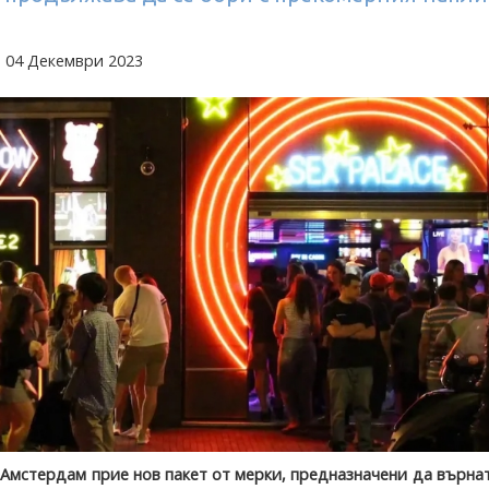
 04 Декември 2023
 Амстердам прие нов пакет от мерки, предназначени да върна