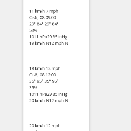
11 km/h
7 mph
Съб, 08 09:00
29°
84°
29°
84°
53%
1011 hPa
29.85 inHg
19 km/h N
12 mph N
19 km/h
12 mph
Съб, 08 12:00
35°
95°
35°
95°
35%
1011 hPa
29.85 inHg
20 km/h N
12 mph N
20 km/h
12 mph