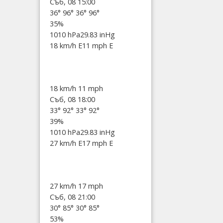
Съб, 08 15:00
36°
96°
36°
96°
35%
1010 hPa
29.83 inHg
18 km/h E
11 mph E
18 km/h
11 mph
Съб, 08 18:00
33°
92°
33°
92°
39%
1010 hPa
29.83 inHg
27 km/h E
17 mph E
27 km/h
17 mph
Съб, 08 21:00
30°
85°
30°
85°
53%