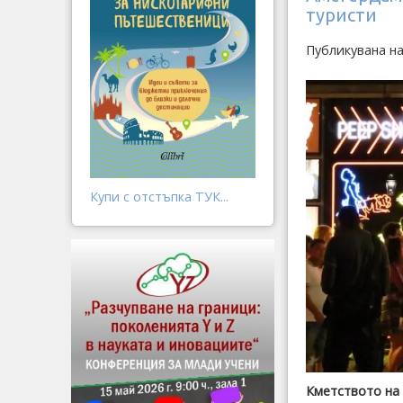
туристи
Публикувана на
Купи с отстъпка ТУК...
Кметството на