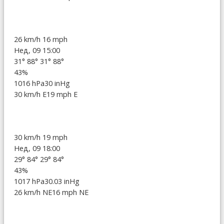
26 km/h
16 mph
Нед, 09 15:00
31°
88°
31°
88°
43%
1016 hPa
30 inHg
30 km/h E
19 mph E
30 km/h
19 mph
Нед, 09 18:00
29°
84°
29°
84°
43%
1017 hPa
30.03 inHg
26 km/h NE
16 mph NE