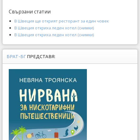
Свързани статии
В Швеция ще открият ресторант за един човек
В Швеция откриха леден хотел (снимки)
В Швеция откриха леден хотел (снимки)
БРАТ-БГ
ПРЕДСТАВЯ: