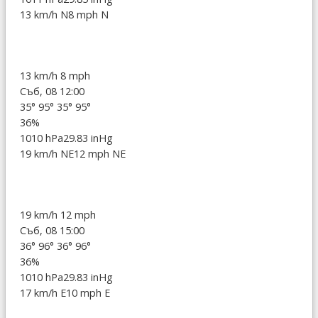
13 km/h N
8 mph N
13 km/h
8 mph
Съб, 08 12:00
35°
95°
35°
95°
36%
1010 hPa
29.83 inHg
19 km/h NE
12 mph NE
19 km/h
12 mph
Съб, 08 15:00
36°
96°
36°
96°
36%
1010 hPa
29.83 inHg
17 km/h E
10 mph E