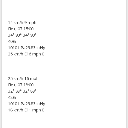
14 km/h
9 mph
Пет, 07 15:00
34°
93°
34°
93°
40%
1010 hPa
29.83 inHg
25 km/h E
16 mph E
25 km/h
16 mph
Пет, 07 18:00
32°
89°
32°
89°
42%
1010 hPa
29.83 inHg
18 km/h E
11 mph E