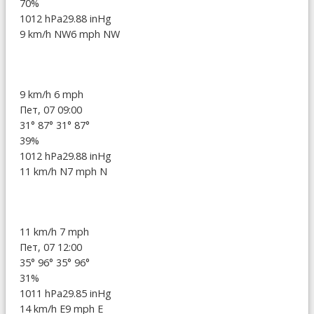
70%
1012 hPa
29.88 inHg
9 km/h NW
6 mph NW
9 km/h
6 mph
Пет, 07 09:00
31°
87°
31°
87°
39%
1012 hPa
29.88 inHg
11 km/h N
7 mph N
11 km/h
7 mph
Пет, 07 12:00
35°
96°
35°
96°
31%
1011 hPa
29.85 inHg
14 km/h E
9 mph E