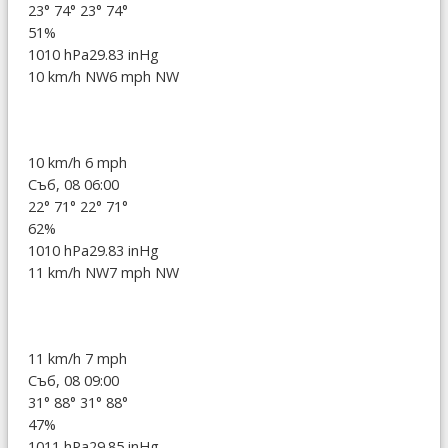
23°
74°
23°
74°
51%
1010 hPa
29.83 inHg
10 km/h NW
6 mph NW
10 km/h
6 mph
Съб, 08 06:00
22°
71°
22°
71°
62%
1010 hPa
29.83 inHg
11 km/h NW
7 mph NW
11 km/h
7 mph
Съб, 08 09:00
31°
88°
31°
88°
47%
1011 hPa
29.85 inHg