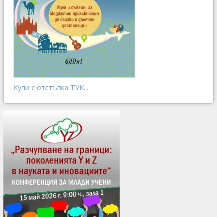
Купи с отстъпка ТУК...