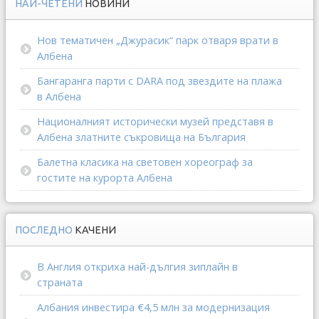
НАЙ-ЧЕТЕНИ
НОВИНИ
Нов тематичен „Джурасик“ парк отваря врати в
Албена
Бангаранга парти с DARA под звездите на плажа
в Албена
Националният исторически музей представя в
Албена златните съкровища на България
Балетна класика на световен хореограф за
гостите на курорта Албена
ПОСЛЕДНО
КАЧЕНИ
В Англия откриха най-дългия зиплайн в
страната
Албания инвестира €4,5 млн за модернизация