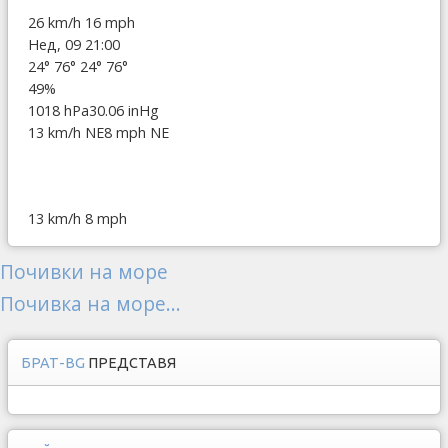
26 km/h
16 mph
Нед, 09 21:00
24°
76°
24°
76°
49%
1018 hPa
30.06 inHg
13 km/h NE
8 mph NE
13 km/h
8 mph
Почивки на море
Почивка на море...
БРАТ-BG
ПРЕДСТАВЯ