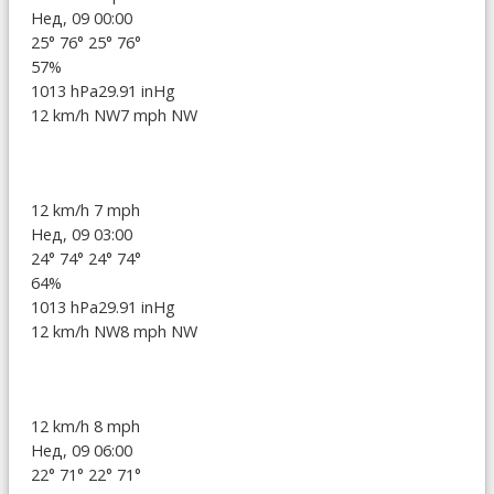
Нед, 09 00:00
25°
76°
25°
76°
57%
1013 hPa
29.91 inHg
12 km/h NW
7 mph NW
12 km/h
7 mph
Нед, 09 03:00
24°
74°
24°
74°
64%
1013 hPa
29.91 inHg
12 km/h NW
8 mph NW
12 km/h
8 mph
Нед, 09 06:00
22°
71°
22°
71°