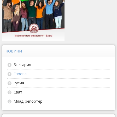
НОВИНИ
България
Европа
Русия
Свят
Млад репортер