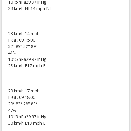
1015 hPa
29.97 inHg
23 km/h NE
14 mph NE
23 km/h
14 mph
Нед, 09 15:00
32°
89°
32°
89°
41%
1015 hPa
29.97 inHg
28 km/h E
17 mph E
28 km/h
17 mph
Нед, 09 18:00
28°
83°
28°
83°
47%
1015 hPa
29.97 inHg
30 km/h E
19 mph E