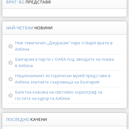
БРАТ-BG
ПРЕДСТАВЯ
НАЙ-ЧЕТЕНИ
НОВИНИ
Нов тематичен „Джурасик“ парк отваря врати в
Албена
Бангаранга парти с DARA под звездите на плажа
в Албена
Националният исторически музей представя в
Албена златните съкровища на България
Балетна класика на световен хореограф за
гостите на курорта Албена
ПОСЛЕДНО
КАЧЕНИ