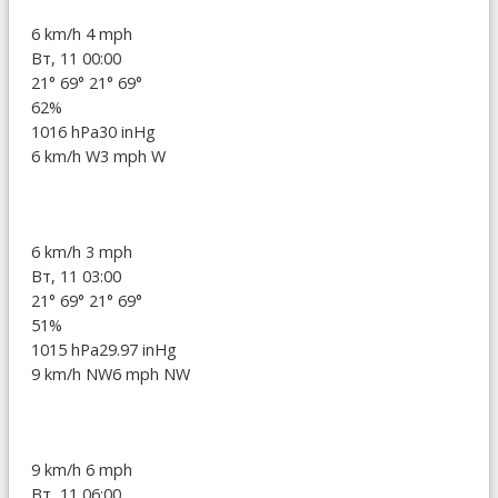
6 km/h
4 mph
Вт, 11 00:00
21°
69°
21°
69°
62%
1016 hPa
30 inHg
6 km/h W
3 mph W
6 km/h
3 mph
Вт, 11 03:00
21°
69°
21°
69°
51%
1015 hPa
29.97 inHg
9 km/h NW
6 mph NW
9 km/h
6 mph
Вт, 11 06:00