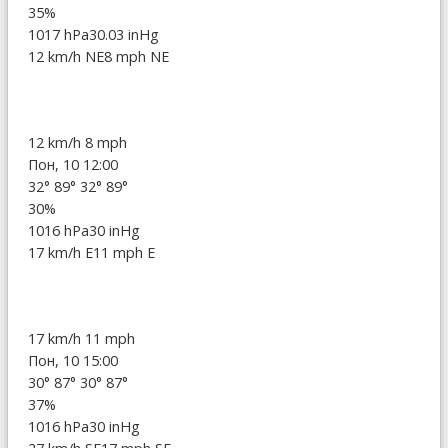
35%
1017 hPa
30.03 inHg
12 km/h NE
8 mph NE
12 km/h
8 mph
Пон, 10 12:00
32°
89°
32°
89°
30%
1016 hPa
30 inHg
17 km/h E
11 mph E
17 km/h
11 mph
Пон, 10 15:00
30°
87°
30°
87°
37%
1016 hPa
30 inHg