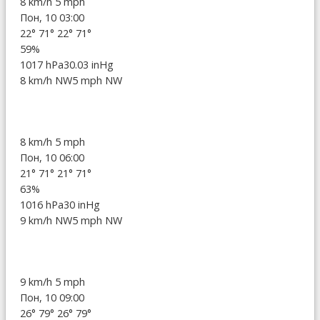
8 km/h
5 mph
Пон, 10 03:00
22°
71°
22°
71°
59%
1017 hPa
30.03 inHg
8 km/h NW
5 mph NW
8 km/h
5 mph
Пон, 10 06:00
21°
71°
21°
71°
63%
1016 hPa
30 inHg
9 km/h NW
5 mph NW
9 km/h
5 mph
Пон, 10 09:00
26°
79°
26°
79°