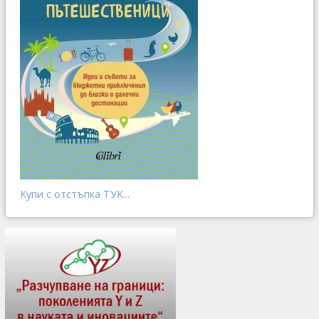
Купи с отстъпка ТУК...