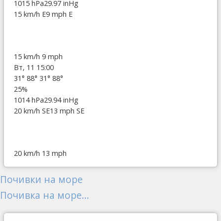
1015 hPa
29.97 inHg
15 km/h E
9 mph E
15 km/h
9 mph
Вт, 11 15:00
31°
88°
31°
88°
25%
1014 hPa
29.94 inHg
20 km/h SE
13 mph SE
20 km/h
13 mph
Почивки на море
Почивка на море...