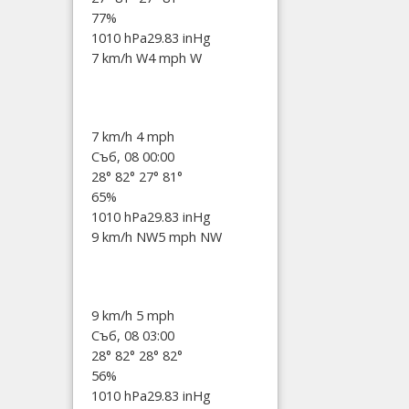
77%
1010 hPa
29.83 inHg
7 km/h W
4 mph W
7 km/h
4 mph
Съб, 08 00:00
28°
82°
27°
81°
65%
1010 hPa
29.83 inHg
9 km/h NW
5 mph NW
9 km/h
5 mph
Съб, 08 03:00
28°
82°
28°
82°
56%
1010 hPa
29.83 inHg