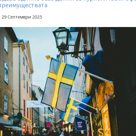
 преимуществата
 29 Септември 2025