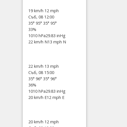
19 km/h
12 mph
Съб, 08 12:00
35°
95°
35°
95°
33%
1010 hPa
29.83 inHg
22 km/h N
13 mph N
22 km/h
13 mph
Съб, 08 15:00
35°
96°
35°
96°
36%
1010 hPa
29.83 inHg
20 km/h E
12 mph E
20 km/h
12 mph