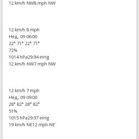
12 km/h NW
8 mph NW
12 km/h
8 mph
Нед, 09 06:00
22°
71°
22°
71°
72%
1014 hPa
29.94 inHg
12 km/h NW
7 mph NW
12 km/h
7 mph
Нед, 09 09:00
28°
82°
28°
82°
51%
1015 hPa
29.97 inHg
19 km/h NE
12 mph NE