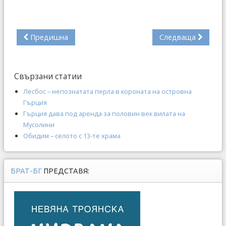
Предишна
Следваща
Свързани статии
Лесбос – непознатата перла в короната на островна
Гърция
Гърция дава под аренда за половин век вилата на
Мусолини
Обидим – селото с 13-те храма
БРАТ-БГ
ПРЕДСТАВЯ: