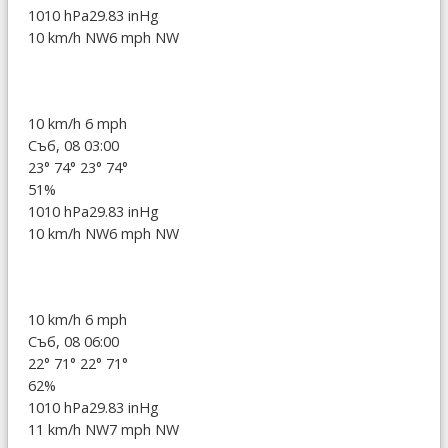
1010 hPa
29.83 inHg
10 km/h NW
6 mph NW
10 km/h
6 mph
Съб, 08 03:00
23°
74°
23°
74°
51%
1010 hPa
29.83 inHg
10 km/h NW
6 mph NW
10 km/h
6 mph
Съб, 08 06:00
22°
71°
22°
71°
62%
1010 hPa
29.83 inHg
11 km/h NW
7 mph NW