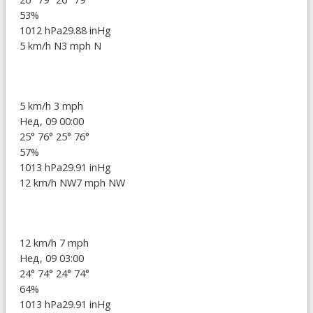
53%
1012 hPa
29.88 inHg
5 km/h N
3 mph N
5 km/h
3 mph
Нед, 09 00:00
25°
76°
25°
76°
57%
1013 hPa
29.91 inHg
12 km/h NW
7 mph NW
12 km/h
7 mph
Нед, 09 03:00
24°
74°
24°
74°
64%
1013 hPa
29.91 inHg