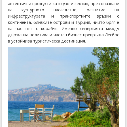
автентични продукти като узо и зехтин, чрез опазване
на културното наследство, развитие на
инфраструктурата и транспортните връзки с
континента, близките острови и Турция, чийто бряг е
на час път с корабче. Именно синергията между
държавна политика и частен бизнес превръща Лесбос
в устойчива туристическа дестинация.