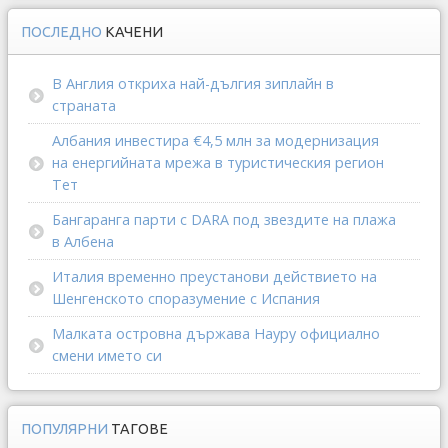
ПОСЛЕДНО
КАЧЕНИ
В Англия откриха най-дългия зиплайн в
страната
Албания инвестира €4,5 млн за модернизация
на енергийната мрежа в туристическия регион
Тет
Бангаранга парти с DARA под звездите на плажа
в Албена
Италия временно преустанови действието на
Шенгенското споразумение с Испания
Малката островна държава Науру официално
смени името си
ПОПУЛЯРНИ
ТАГОВЕ