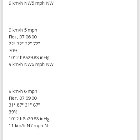
9 km/h NW
5 mph NW
9 km/h
5 mph
Пет, 07 06:00
22°
72°
22°
72°
70%
1012 hPa
29.88 inHg
9 km/h NW
6 mph NW
9 km/h
6 mph
Пет, 07 09:00
31°
87°
31°
87°
39%
1012 hPa
29.88 inHg
11 km/h N
7 mph N