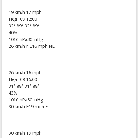
19 km/h
12 mph
Нед, 09 12:00
32°
89°
32°
89°
40%
1016 hPa
30 inHg
26 km/h NE
16 mph NE
26 km/h
16 mph
Нед, 09 15:00
31°
88°
31°
88°
43%
1016 hPa
30 inHg
30 km/h E
19 mph E
30 km/h
19 mph