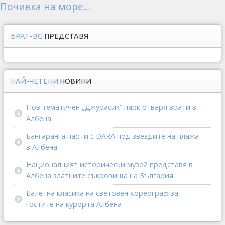
Почивка на море...
БРАТ-BG
ПРЕДСТАВЯ
НАЙ-ЧЕТЕНИ
НОВИНИ
Нов тематичен „Джурасик“ парк отваря врати в
Албена
Бангаранга парти с DARA под звездите на плажа
в Албена
Националният исторически музей представя в
Албена златните съкровища на България
Балетна класика на световен хореограф за
гостите на курорта Албена