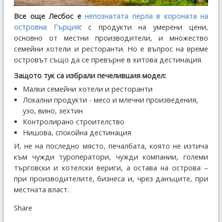
Все още Лесбос е
непознатата перла в короната на
островна Гърция
:
с продукти на умерени цени,
основно от местни производители, и множество
семейни хотели и ресторанти. Но е въпрос на време
островът също да се превърне в хитова дестинация.
Защото тук са избрали печелившия модел:
Малки семейни хотели и ресторанти
Локални продукти - месо и млечни произведения,
узо, вино, зехтин
Контролирано строителство
Нишова, спокойна дестинация
И, не на последно място, печалбата, която не изтича
към чужди туроператори, чужди компании, големи
търговски и хотелски вериги, а остава на острова –
при производителите, бизнеса и, чрез данъците, при
местната власт.
Share