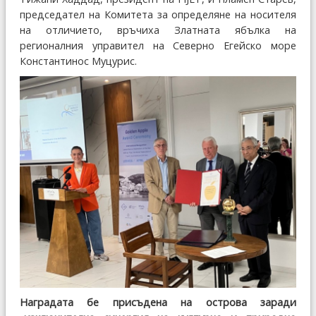
председател на Комитета за определяне на носителя
на отличието, връчиха Златната ябълка на
регионалния управител на Северно Егейско море
Константинос Муцурис.
Наградата бе присъдена на острова заради