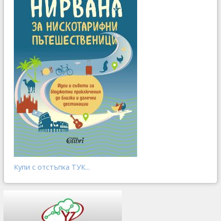
Купи с отстъпка ТУК...