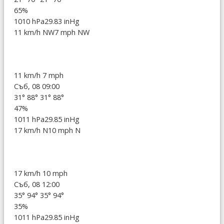
65%
1010 hPa
29.83 inHg
11 km/h NW
7 mph NW
11 km/h
7 mph
Съб, 08 09:00
31°
88°
31°
88°
47%
1011 hPa
29.85 inHg
17 km/h N
10 mph N
17 km/h
10 mph
Съб, 08 12:00
35°
94°
35°
94°
35%
1011 hPa
29.85 inHg