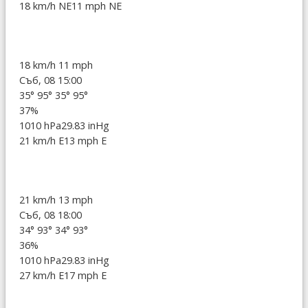
18 km/h NE
11 mph NE
18 km/h
11 mph
Съб, 08 15:00
35°
95°
35°
95°
37%
1010 hPa
29.83 inHg
21 km/h E
13 mph E
21 km/h
13 mph
Съб, 08 18:00
34°
93°
34°
93°
36%
1010 hPa
29.83 inHg
27 km/h E
17 mph E