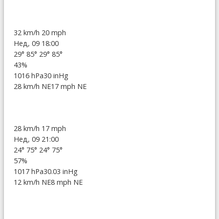
32 km/h
20 mph
Нед, 09 18:00
29°
85°
29°
85°
43%
1016 hPa
30 inHg
28 km/h NE
17 mph NE
28 km/h
17 mph
Нед, 09 21:00
24°
75°
24°
75°
57%
1017 hPa
30.03 inHg
12 km/h NE
8 mph NE