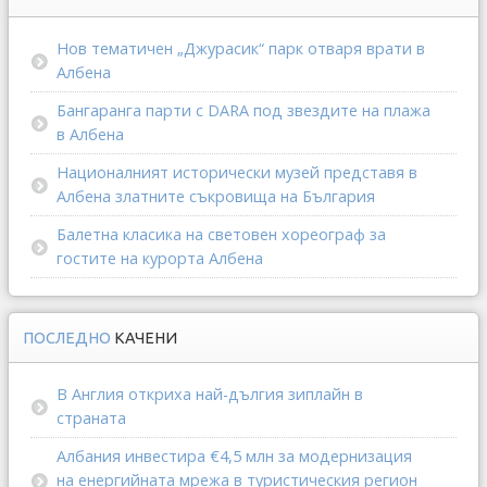
Нов тематичен „Джурасик“ парк отваря врати в
Албена
Бангаранга парти с DARA под звездите на плажа
в Албена
Националният исторически музей представя в
Албена златните съкровища на България
Балетна класика на световен хореограф за
гостите на курорта Албена
ПОСЛЕДНО
КАЧЕНИ
В Англия откриха най-дългия зиплайн в
страната
Албания инвестира €4,5 млн за модернизация
на енергийната мрежа в туристическия регион