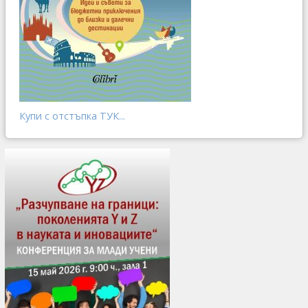
Купи с отстъпка ТУК...