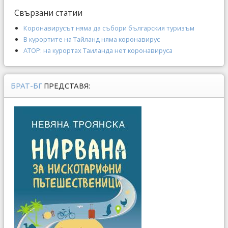
Свързани статии
Коронавирусът няма да събори българския туризъм
В курортите на Тайланд няма коронавирус
АТОР: на курортах Таиланда нет коронавируса
БРАТ-БГ
ПРЕДСТАВЯ: