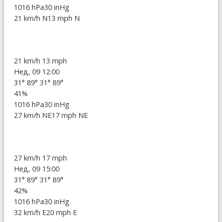
1016 hPa
30 inHg
21 km/h N
13 mph N
21 km/h
13 mph
Нед, 09 12:00
31°
89°
31°
89°
41%
1016 hPa
30 inHg
27 km/h NE
17 mph NE
27 km/h
17 mph
Нед, 09 15:00
31°
89°
31°
89°
42%
1016 hPa
30 inHg
32 km/h E
20 mph E