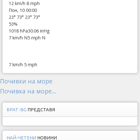
12 km/h
8 mph
Пон, 10 00:00
23°
73°
23°
73°
53%
1018 hPa
30.06 inHg
7 km/h N
5 mph N
7 km/h
5 mph
Почивки на море
Почивка на море...
БРАТ-BG
ПРЕДСТАВЯ
НАЙ-ЧЕТЕНИ
НОВИНИ