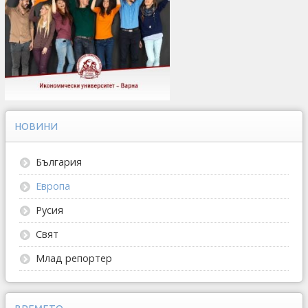
НОВИНИ
България
Европа
Русия
Свят
Млад репортер