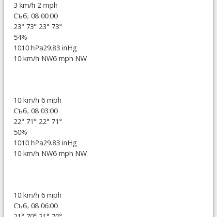
3 km/h
2 mph
Съб, 08 00:00
23°
73°
23°
73°
54%
1010 hPa
29.83 inHg
10 km/h NW
6 mph NW
10 km/h
6 mph
Съб, 08 03:00
22°
71°
22°
71°
50%
1010 hPa
29.83 inHg
10 km/h NW
6 mph NW
10 km/h
6 mph
Съб, 08 06:00
21°
70°
21°
70°