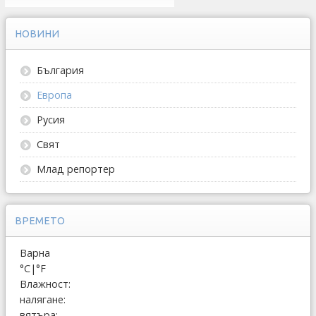
НОВИНИ
България
Европа
Русия
Свят
Млад репортер
ВРЕМЕТО
Варна
°C
|
°F
Влажност:
налягане:
вятъра: