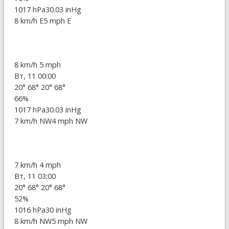
1017 hPa
30.03 inHg
8 km/h E
5 mph E
8 km/h
5 mph
Вт, 11 00:00
20°
68°
20°
68°
66%
1017 hPa
30.03 inHg
7 km/h NW
4 mph NW
7 km/h
4 mph
Вт, 11 03:00
20°
68°
20°
68°
52%
1016 hPa
30 inHg
8 km/h NW
5 mph NW