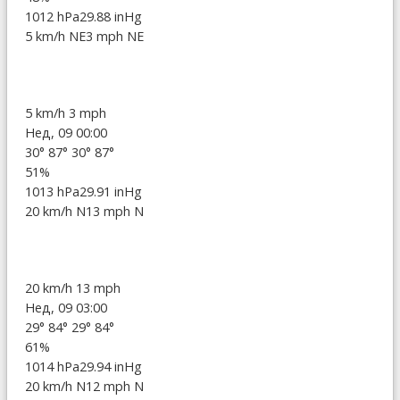
1012 hPa
29.88 inHg
5 km/h NE
3 mph NE
5 km/h
3 mph
Нед, 09 00:00
30°
87°
30°
87°
51%
1013 hPa
29.91 inHg
20 km/h N
13 mph N
20 km/h
13 mph
Нед, 09 03:00
29°
84°
29°
84°
61%
1014 hPa
29.94 inHg
20 km/h N
12 mph N