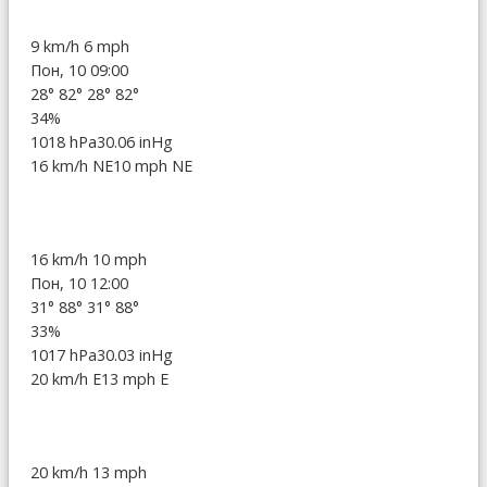
9 km/h
6 mph
Пон, 10 09:00
28°
82°
28°
82°
34%
1018 hPa
30.06 inHg
16 km/h NE
10 mph NE
16 km/h
10 mph
Пон, 10 12:00
31°
88°
31°
88°
33%
1017 hPa
30.03 inHg
20 km/h E
13 mph E
20 km/h
13 mph