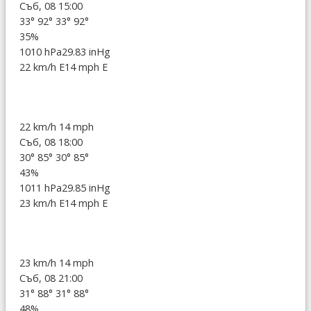
Съб, 08 15:00
33°
92°
33°
92°
35%
1010 hPa
29.83 inHg
22 km/h E
14 mph E
22 km/h
14 mph
Съб, 08 18:00
30°
85°
30°
85°
43%
1011 hPa
29.85 inHg
23 km/h E
14 mph E
23 km/h
14 mph
Съб, 08 21:00
31°
88°
31°
88°
48%