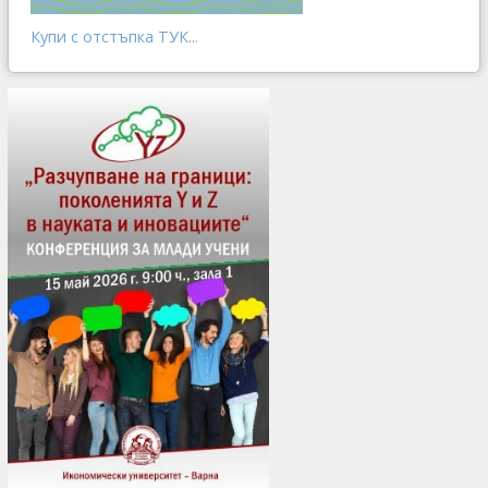
Купи с отстъпка ТУК...