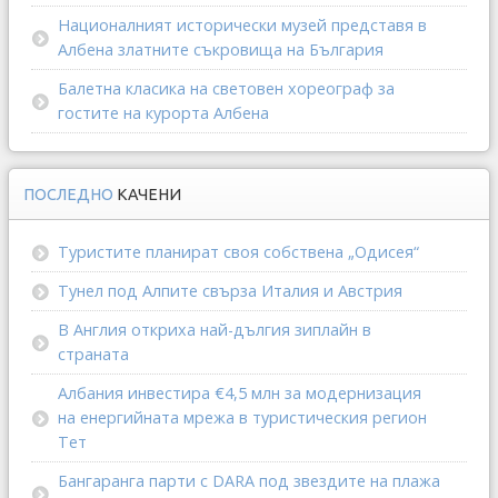
Националният исторически музей представя в
Албена златните съкровища на България
Балетна класика на световен хореограф за
гостите на курорта Албена
ПОСЛЕДНО
КАЧЕНИ
Туристите планират своя собствена „Одисея“
Тунел под Алпите свърза Италия и Австрия
В Англия откриха най-дългия зиплайн в
страната
Албания инвестира €4,5 млн за модернизация
на енергийната мрежа в туристическия регион
Тет
Бангаранга парти с DARA под звездите на плажа