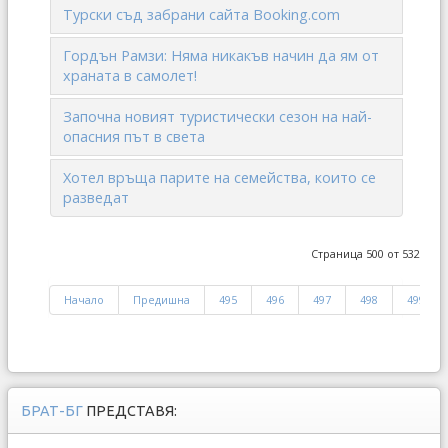
Турски съд забрани сайта Booking.com
Гордън Рамзи: Няма никакъв начин да ям от
храната в самолет!
Започна новият туристически сезон на най-
опасния път в света
Хотел връща парите на семейства, които се
разведат
Страница 500 от 532
Начало
Предишна
495
496
497
498
499
БРАТ-БГ
ПРЕДСТАВЯ: