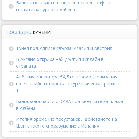
Балетна класика на световен хореограф за
гостите на курорта Албена
ПОСЛЕДНО
КАЧЕНИ
Тунел под Алпите свърза Италия и Австрия
В Англия откриха най-дългия зиплайн в
страната
Албания инвестира €4,5 млн за модернизация
на енергийната мрежа в туристическия регион
Тет
Бангаранга парти с DARA под звездите на плажа
в Албена
Италия временно преустанови действието на
Шенгенското споразумение с Испания