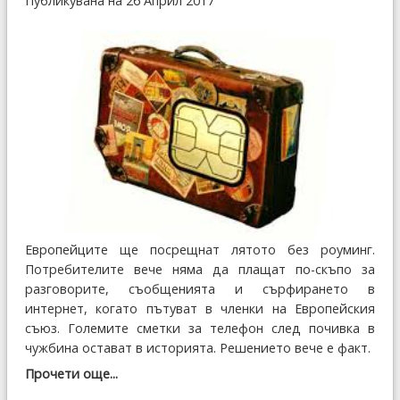
Публикувана на 26 Април 2017
Европейците ще посрещнат лятото без роуминг.
Потребителите вече няма да плащат по-скъпо за
разговорите, съобщенията и сърфирането в
интернет, когато пътуват в членки на Европейския
съюз. Големите сметки за телефон след почивка в
чужбина остават в историята. Решението вече е факт.
Прочети още...