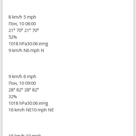
8 km/h
5 mph
Пон, 10 06:00
21°
70°
21°
70°
52%
1018 hPa
30.06 inHg
9 km/h N
6 mph N
9 km/h
6 mph
Пон, 10 09:00
28°
82°
28°
82°
32%
1018 hPa
30.06 inHg
16 km/h NE
10 mph NE
16 km/h
10 mph