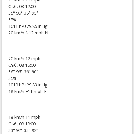
Съб, 08 12:00
35°
95°
35°
95°
35%
1011 hPa
29.85 inHg
20 km/h N
12 mph N
20 km/h
12 mph
Съб, 08 15:00
36°
96°
36°
96°
35%
1010 hPa
29.83 inHg
18 km/h E
11 mph E
18 km/h
11 mph
Съб, 08 18:00
33°
92°
33°
92°