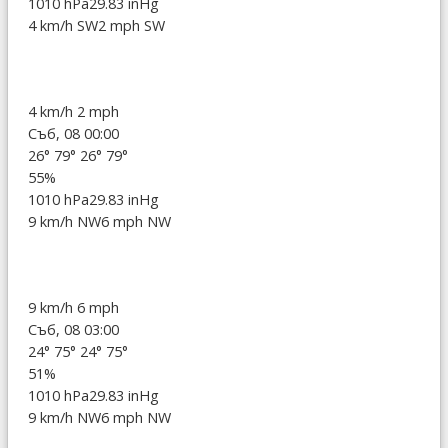
1010 hPa
29.83 inHg
4 km/h SW
2 mph SW
4 km/h
2 mph
Съб, 08 00:00
26°
79°
26°
79°
55%
1010 hPa
29.83 inHg
9 km/h NW
6 mph NW
9 km/h
6 mph
Съб, 08 03:00
24°
75°
24°
75°
51%
1010 hPa
29.83 inHg
9 km/h NW
6 mph NW