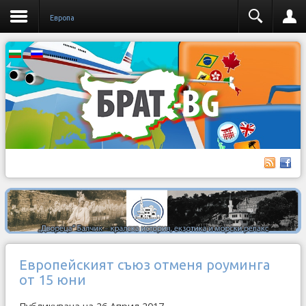
Европа
Европейският съюз отменя роуминга
от 15 юни