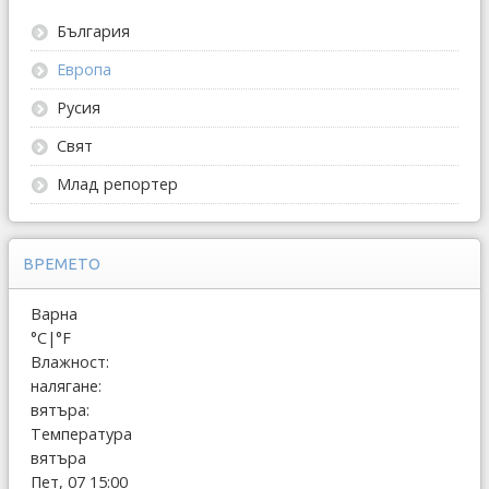
България
Европа
Русия
Свят
Млад репортер
ВРЕМЕТО
Варна
°C
|
°F
Влажност:
налягане:
вятъра:
Температура
вятъра
Пет, 07 15:00