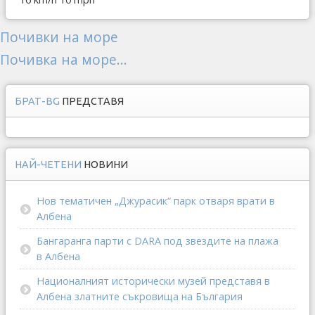
Почивки на море
Почивка на море...
БРАТ-BG
ПРЕДСТАВЯ
НАЙ-ЧЕТЕНИ
НОВИНИ
Нов тематичен „Джурасик“ парк отваря врати в
Албена
Бангаранга парти с DARA под звездите на плажа
в Албена
Националният исторически музей представя в
Албена златните съкровища на България