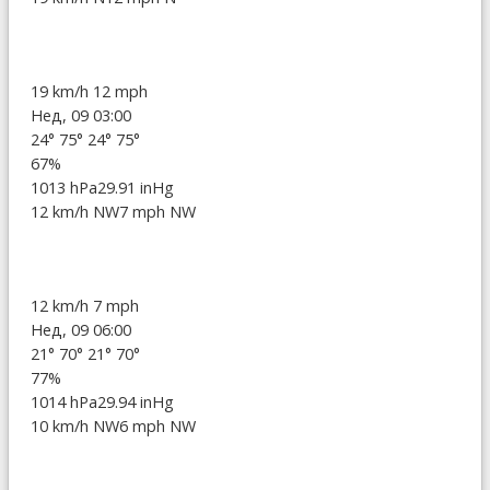
19 km/h
12 mph
Нед, 09 03:00
24°
75°
24°
75°
67%
1013 hPa
29.91 inHg
12 km/h NW
7 mph NW
12 km/h
7 mph
Нед, 09 06:00
21°
70°
21°
70°
77%
1014 hPa
29.94 inHg
10 km/h NW
6 mph NW