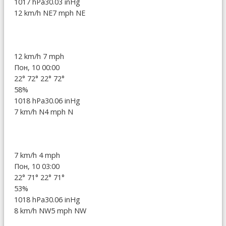
1017 hPa
30.03 inHg
12 km/h NE
7 mph NE
12 km/h
7 mph
Пон, 10 00:00
22°
72°
22°
72°
58%
1018 hPa
30.06 inHg
7 km/h N
4 mph N
7 km/h
4 mph
Пон, 10 03:00
22°
71°
22°
71°
53%
1018 hPa
30.06 inHg
8 km/h NW
5 mph NW