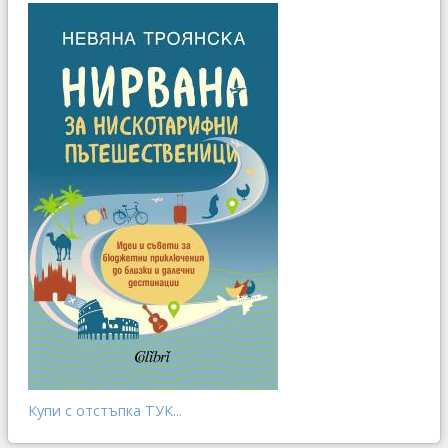
Купи с отстъпка ТУК...