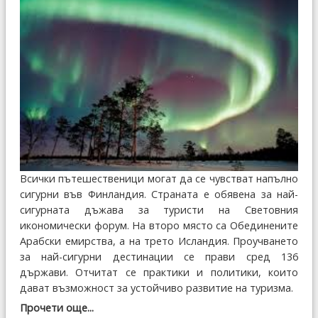
Всички пътешественици могат да се чувстват напълно
сигурни във Финландия. Страната е обявена за най-
сигурната дъжава за туристи на Световния
икономически форум. На второ място са Обединените
Арабски емирства, а на трето Исландия. Проучването
за най-сигурни дестинации се прави сред 136
държави. Отчитат се практики и политики, които
дават възможност за устойчиво развитие на туризма.
Прочети още...