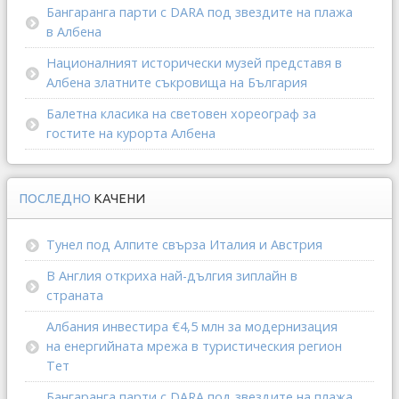
Бангаранга парти с DARA под звездите на плажа
в Албена
Националният исторически музей представя в
Албена златните съкровища на България
Балетна класика на световен хореограф за
гостите на курорта Албена
ПОСЛЕДНО
КАЧЕНИ
Тунел под Алпите свърза Италия и Австрия
В Англия откриха най-дългия зиплайн в
страната
Албания инвестира €4,5 млн за модернизация
на енергийната мрежа в туристическия регион
Тет
Бангаранга парти с DARA под звездите на плажа