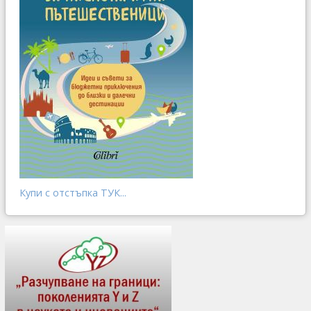
Купи с отстъпка ТУК...