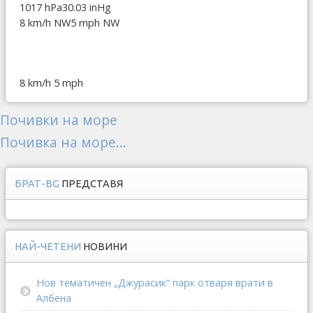
1017 hPa
30.03 inHg
8 km/h NW
5 mph NW
8 km/h
5 mph
Почивки на море
Почивка на море...
БРАТ-BG
ПРЕДСТАВЯ
НАЙ-ЧЕТЕНИ
НОВИНИ
Нов тематичен „Джурасик“ парк отваря врати в
Албена