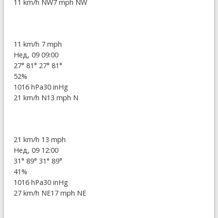
11 km/h NW
7 mph NW
11 km/h
7 mph
Нед, 09 09:00
27°
81°
27°
81°
52%
1016 hPa
30 inHg
21 km/h N
13 mph N
21 km/h
13 mph
Нед, 09 12:00
31°
89°
31°
89°
41%
1016 hPa
30 inHg
27 km/h NE
17 mph NE