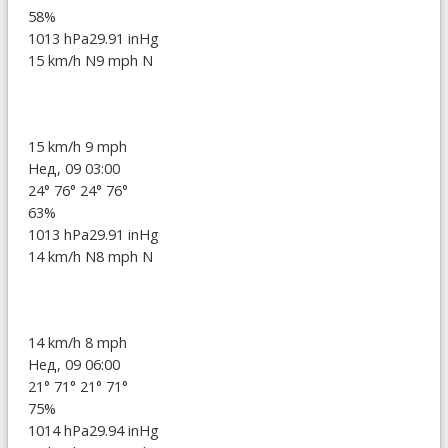
58%
1013 hPa
29.91 inHg
15 km/h N
9 mph N
15 km/h
9 mph
Нед, 09 03:00
24°
76°
24°
76°
63%
1013 hPa
29.91 inHg
14 km/h N
8 mph N
14 km/h
8 mph
Нед, 09 06:00
21°
71°
21°
71°
75%
1014 hPa
29.94 inHg