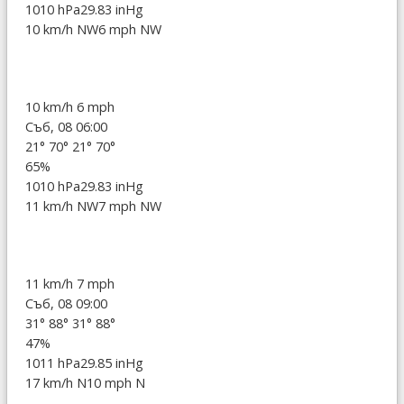
1010 hPa
29.83 inHg
10 km/h NW
6 mph NW
10 km/h
6 mph
Съб, 08 06:00
21°
70°
21°
70°
65%
1010 hPa
29.83 inHg
11 km/h NW
7 mph NW
11 km/h
7 mph
Съб, 08 09:00
31°
88°
31°
88°
47%
1011 hPa
29.85 inHg
17 km/h N
10 mph N