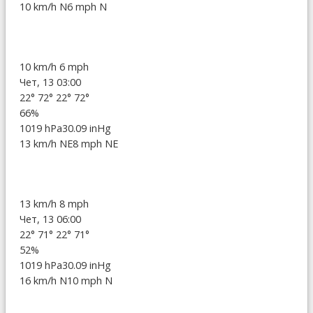
10 km/h N
6 mph N
10 km/h
6 mph
Чет, 13 03:00
22°
72°
22°
72°
66%
1019 hPa
30.09 inHg
13 km/h NE
8 mph NE
13 km/h
8 mph
Чет, 13 06:00
22°
71°
22°
71°
52%
1019 hPa
30.09 inHg
16 km/h N
10 mph N