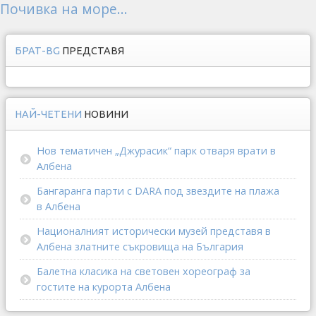
Почивка на море...
БРАТ-BG
ПРЕДСТАВЯ
НАЙ-ЧЕТЕНИ
НОВИНИ
Нов тематичен „Джурасик“ парк отваря врати в
Албена
Бангаранга парти с DARA под звездите на плажа
в Албена
Националният исторически музей представя в
Албена златните съкровища на България
Балетна класика на световен хореограф за
гостите на курорта Албена