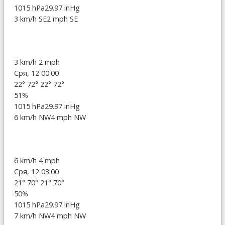
1015 hPa
29.97 inHg
3 km/h SE
2 mph SE
3 km/h
2 mph
Сря, 12 00:00
22°
72°
22°
72°
51%
1015 hPa
29.97 inHg
6 km/h NW
4 mph NW
6 km/h
4 mph
Сря, 12 03:00
21°
70°
21°
70°
50%
1015 hPa
29.97 inHg
7 km/h NW
4 mph NW