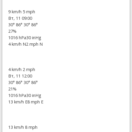
9 km/h
5 mph
Вт, 11 09:00
30°
86°
30°
86°
27%
1016 hPa
30 inHg
4 km/h N
2 mph N
4 km/h
2 mph
Вт, 11 12:00
30°
86°
30°
86°
21%
1016 hPa
30 inHg
13 km/h E
8 mph E
13 km/h
8 mph