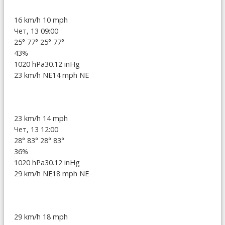
16 km/h
10 mph
Чет, 13 09:00
25°
77°
25°
77°
43%
1020 hPa
30.12 inHg
23 km/h NE
14 mph NE
23 km/h
14 mph
Чет, 13 12:00
28°
83°
28°
83°
36%
1020 hPa
30.12 inHg
29 km/h NE
18 mph NE
29 km/h
18 mph