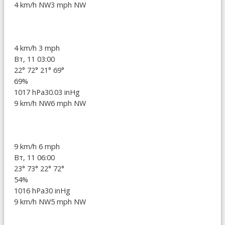
4 km/h NW
3 mph NW
4 km/h
3 mph
Вт, 11 03:00
22°
72°
21°
69°
69%
1017 hPa
30.03 inHg
9 km/h NW
6 mph NW
9 km/h
6 mph
Вт, 11 06:00
23°
73°
22°
72°
54%
1016 hPa
30 inHg
9 km/h NW
5 mph NW