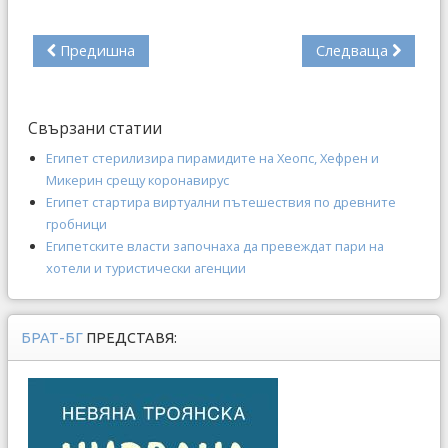
Предишна
Следваща
Свързани статии
Египет стерилизира пирамидите на Хеопс, Хефрен и
Микерин срещу коронавирус
Египет стартира виртуални пътешествия по древните
гробници
Египетските власти започнаха да превеждат пари на
хотели и туристически агенции
БРАТ-БГ
ПРЕДСТАВЯ: