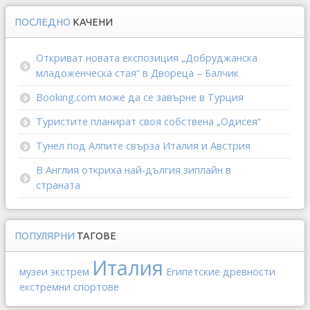
ПОСЛЕДНО
КАЧЕНИ
Откриват новата експозиция „Добруджанска
младоженческа стая“ в Двореца – Балчик
Booking.com може да се завърне в Турция
Туристите планират своя собствена „Одисея“
Тунел под Алпите свърза Италия и Австрия
В Англия откриха най-дългия зиплайн в
страната
ПОПУЛЯРНИ
ТАГОВЕ
Италия
музеи
экстрем
Египетские древности
екстремни спортове