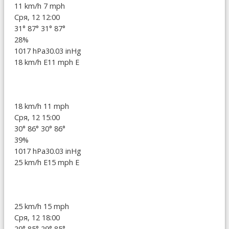
11 km/h
7 mph
Сря, 12 12:00
31°
87°
31°
87°
28%
1017 hPa
30.03 inHg
18 km/h E
11 mph E
18 km/h
11 mph
Сря, 12 15:00
30°
86°
30°
86°
39%
1017 hPa
30.03 inHg
25 km/h E
15 mph E
25 km/h
15 mph
Сря, 12 18:00
29°
85°
29°
85°