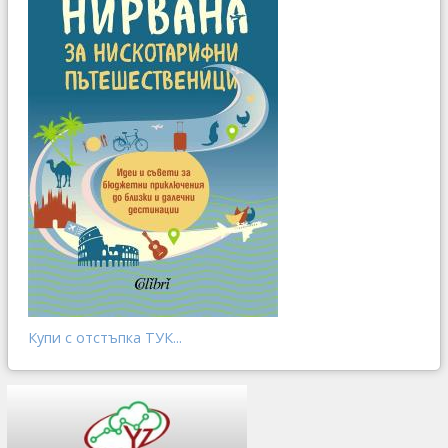
Купи с отстъпка ТУК...