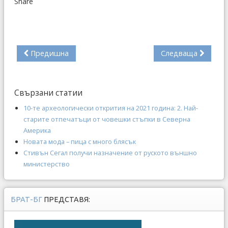
Share
Предишна
Следваща
Свързани статии
10-те археологически открития на 2021 година: 2. Най-
старите отпечатъци от човешки стъпки в Северна
Америка
Новата мода – пица с много блясък
Стивън Сегал получи назначение от руското външно
министерство
БРАТ-БГ
ПРЕДСТАВЯ: