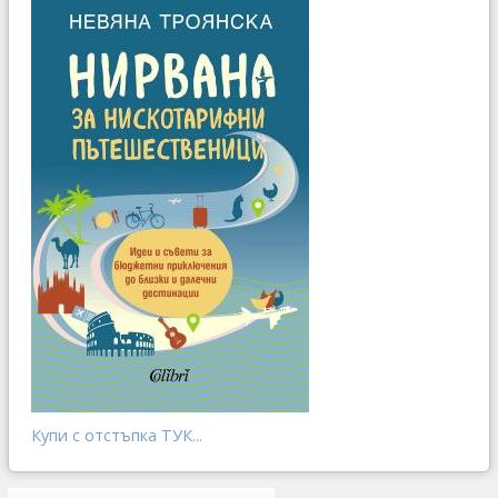
Купи с отстъпка ТУК...