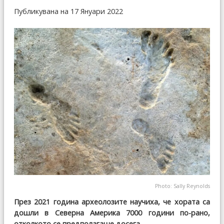
Публикувана на 17 Януари 2022
Photo: Sally Reynolds
През 2021 година археолозите научиха, че хората са
дошли в Северна Америка 7000 години по-рано,
отколкото се предполагаше досега.