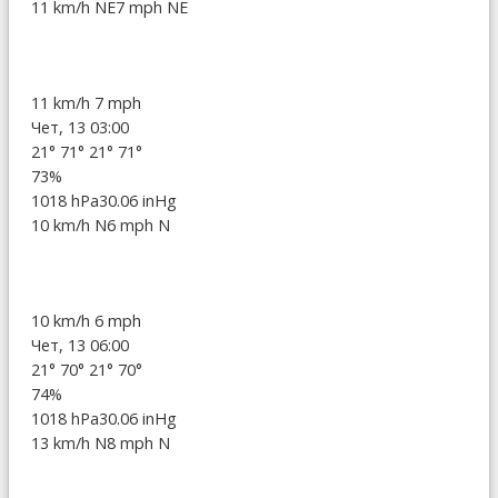
11 km/h NE
7 mph NE
11 km/h
7 mph
Чет, 13 03:00
21°
71°
21°
71°
73%
1018 hPa
30.06 inHg
10 km/h N
6 mph N
10 km/h
6 mph
Чет, 13 06:00
21°
70°
21°
70°
74%
1018 hPa
30.06 inHg
13 km/h N
8 mph N