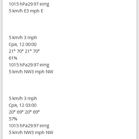
1015 hPa
29.97 inHg
5 km/h E
3 mph E
5 km/h
3 mph
Сря, 12 00:00
21°
70°
21°
70°
61%
1015 hPa
29.97 inHg
5 km/h NW
3 mph NW
5 km/h
3 mph
Сря, 12 03:00
20°
69°
20°
69°
57%
1015 hPa
29.97 inHg
5 km/h NW
3 mph NW