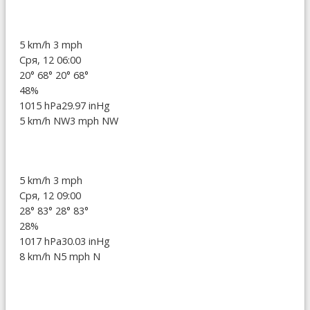
5 km/h
3 mph
Сря, 12 06:00
20°
68°
20°
68°
48%
1015 hPa
29.97 inHg
5 km/h NW
3 mph NW
5 km/h
3 mph
Сря, 12 09:00
28°
83°
28°
83°
28%
1017 hPa
30.03 inHg
8 km/h N
5 mph N