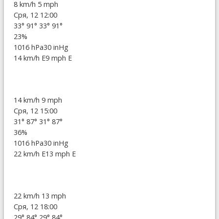
8 km/h
5 mph
Сря, 12 12:00
33°
91°
33°
91°
23%
1016 hPa
30 inHg
14 km/h E
9 mph E
14 km/h
9 mph
Сря, 12 15:00
31°
87°
31°
87°
36%
1016 hPa
30 inHg
22 km/h E
13 mph E
22 km/h
13 mph
Сря, 12 18:00
29°
84°
29°
84°