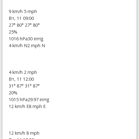
9 km/h
5 mph
Вт, 11 09:00
27°
80°
27°
80°
25%
1016 hPa
30 inHg
4 km/h N
2 mph N
4 km/h
2 mph
Вт, 11 12:00
31°
87°
31°
87°
20%
1015 hPa
29.97 inHg
12 km/h E
8 mph E
12 km/h
8 mph