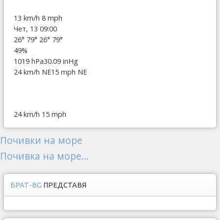
13 km/h
8 mph
Чет, 13 09:00
26°
79°
26°
79°
49%
1019 hPa
30.09 inHg
24 km/h NE
15 mph NE
24 km/h
15 mph
Почивки на море
Почивка на море...
БРАТ-BG
ПРЕДСТАВЯ