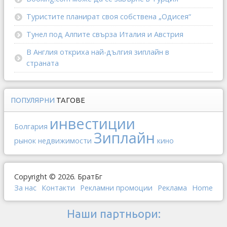
Туристите планират своя собствена „Одисея“
Тунел под Алпите свърза Италия и Австрия
В Англия откриха най-дългия зиплайн в
страната
ПОПУЛЯРНИ
ТАГОВЕ
инвестиции
Болгария
Зиплайн
рынок недвижимости
кино
Copyright © 2026. БратБг
За нас
Контакти
Рекламни промоции
Реклама
Home
Наши партньори: