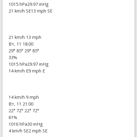
1015 hPa
29.97 inHg
21 km/h SE
13 mph SE
21 km/h
13 mph
Вт, 11 18:00
29°
85°
29°
85°
33%
1015 hPa
29.97 inHg
14 km/h E
9 mph E
14 km/h
9 mph
Вт, 11 21:00
22°
72°
22°
72°
61%
1016 hPa
30 inHg
4 km/h SE
2 mph SE