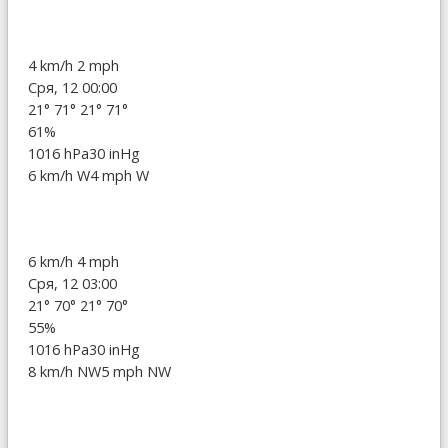
4 km/h
2 mph
Сря, 12 00:00
21°
71°
21°
71°
61%
1016 hPa
30 inHg
6 km/h W
4 mph W
6 km/h
4 mph
Сря, 12 03:00
21°
70°
21°
70°
55%
1016 hPa
30 inHg
8 km/h NW
5 mph NW