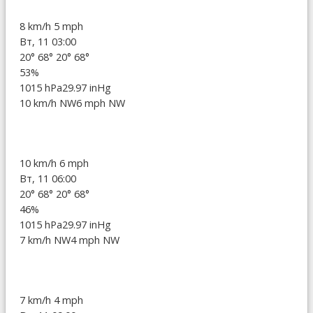
8 km/h
5 mph
Вт, 11 03:00
20°
68°
20°
68°
53%
1015 hPa
29.97 inHg
10 km/h NW
6 mph NW
10 km/h
6 mph
Вт, 11 06:00
20°
68°
20°
68°
46%
1015 hPa
29.97 inHg
7 km/h NW
4 mph NW
7 km/h
4 mph