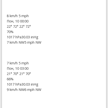
8 km/h
5 mph
Пон, 10 00:00
22°
72°
22°
72°
70%
1017 hPa
30.03 inHg
7 km/h NW
5 mph NW
7 km/h
5 mph
Пон, 10 03:00
21°
70°
21°
70°
66%
1017 hPa
30.03 inHg
9 km/h NW
6 mph NW