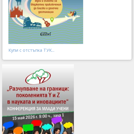
Купи с отстъпка ТУК...