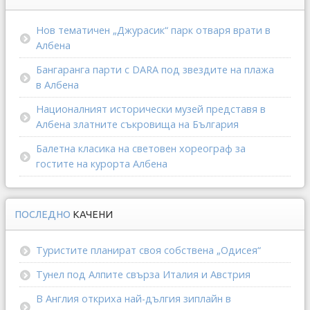
Нов тематичен „Джурасик“ парк отваря врати в
Албена
Бангаранга парти с DARA под звездите на плажа
в Албена
Националният исторически музей представя в
Албена златните съкровища на България
Балетна класика на световен хореограф за
гостите на курорта Албена
ПОСЛЕДНО
КАЧЕНИ
Туристите планират своя собствена „Одисея“
Тунел под Алпите свърза Италия и Австрия
В Англия откриха най-дългия зиплайн в