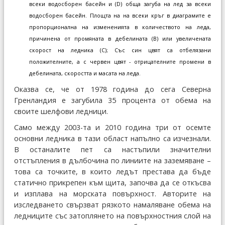
всеки водосборен басейн и (D) обща загуба на лед за всеки
водосборен басейн. Площта на на всеки кръг в диаграмите е
пропорционална на измененията в количеството на леда,
причинена от промяната в дебелината (B) или увеличената
скорост на ледника (C); Със син цвят са отбелязани
положителните, а с червен цвят - отрицателните промени в
дебелината, скоростта и масата на леда.
Оказва се, че от 1978 година до сега Северна
Гренландия е загубила 35 процента от обема на
своите шелфови ледници.
Само между 2003-та и 2010 година три от осемте
основни ледника в тази област напълно са изчезнали.
В останалите пет са настъпили значителни
отстъпления в дълбочина по линиите на заземяване –
това са точките, в които ледът престава да бъде
статично прикрепен към щита, започва да се откъсва
и изплава на морската повърхност. Авторите на
изследването свързват рязкото намаляване обема на
ледниците със затоплянето на повърхностния слой на