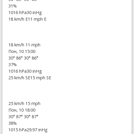
31%
1016 hPa
30 inHg
18 km/h E
11 mph E
18 km/h
11 mph
Пон, 10 15:00
30°
86°
30°
86°
37%
1016 hPa
30 inHg
25 km/h SE
15 mph SE
25 km/h
15 mph
Пон, 10 18:00
30°
87°
30°
87°
38%
1015 hPa
29.97 inHg