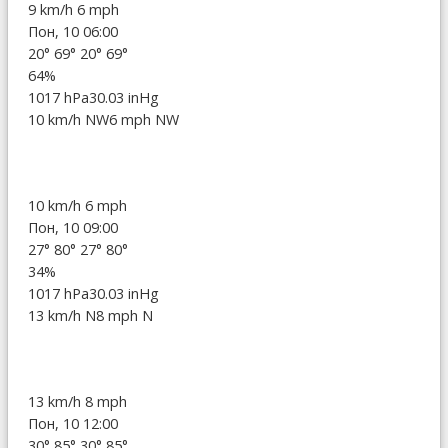
9 km/h
6 mph
Пон, 10 06:00
20°
69°
20°
69°
64%
1017 hPa
30.03 inHg
10 km/h NW
6 mph NW
10 km/h
6 mph
Пон, 10 09:00
27°
80°
27°
80°
34%
1017 hPa
30.03 inHg
13 km/h N
8 mph N
13 km/h
8 mph
Пон, 10 12:00
30°
85°
30°
85°