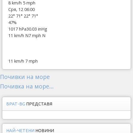
8 km/h
5 mph
Сря, 12 06:00
22°
71°
22°
71°
47%
1017 hPa
30.03 inHg
11 km/h N
7 mph N
11 km/h
7 mph
Почивки на море
Почивка на море...
БРАТ-BG
ПРЕДСТАВЯ
НАЙ-ЧЕТЕНИ
НОВИНИ