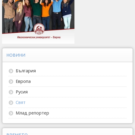
НОВИНИ
България
Европа
Русия
Свят
Млад репортер
ВРЕМЕТО