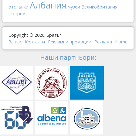
Албания
отстъпки
музеи
Великобритания
экстрем
Copyright © 2026. БратБг
За нас
Контакти
Рекламни промоции
Реклама
Home
Наши партньори: