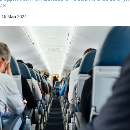
ик
 16 Май 2024