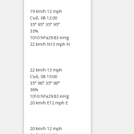
19 km/h
12 mph
Съб, 08 12:00
35°
95°
35°
95°
33%
1010 hPa
29.83 inHg
22 km/h N
13 mph N
22 km/h
13 mph
Съб, 08 15:00
35°
96°
35°
96°
36%
1010 hPa
29.83 inHg
20 km/h E
12 mph E
20 km/h
12 mph