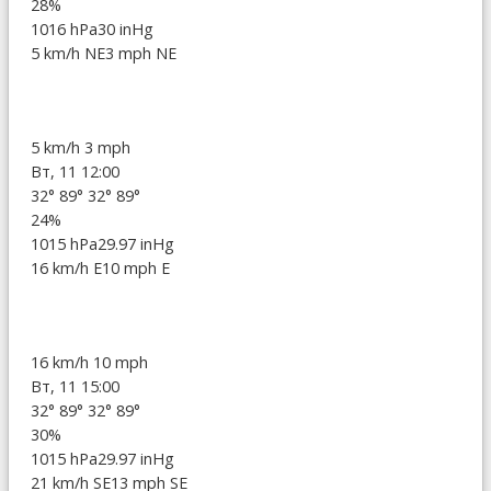
28%
1016 hPa
30 inHg
5 km/h NE
3 mph NE
5 km/h
3 mph
Вт, 11 12:00
32°
89°
32°
89°
24%
1015 hPa
29.97 inHg
16 km/h E
10 mph E
16 km/h
10 mph
Вт, 11 15:00
32°
89°
32°
89°
30%
1015 hPa
29.97 inHg
21 km/h SE
13 mph SE