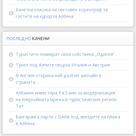
Балетна класика на световен хореограф за
гостите на курорта Албена
ПОСЛЕДНО
КАЧЕНИ
Туристите планират своя собствена „Одисея“
Тунел под Алпите свърза Италия и Австрия
В Англия откриха най-дългия зиплайн в
страната
Албания инвестира €4,5 млн за модернизация
на енергийната мрежа в туристическия регион
Тет
Бангаранга парти с DARA под звездите на плажа
в Албена