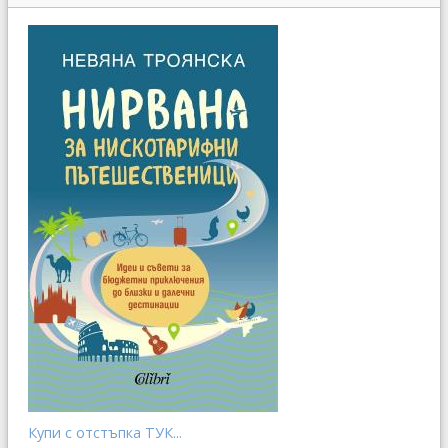
Купи с отстъпка ТУК...