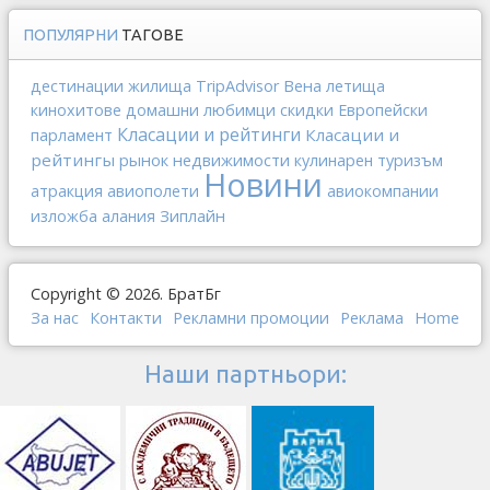
ПОПУЛЯРНИ
ТАГОВЕ
Вена
дестинации
жилища
TripAdvisor
летища
кинохитове
домашни любимци
скидки
Европейски
Класации и рейтинги
Класации и
парламент
рейтингы
рынок недвижимости
кулинарен туризъм
Новини
атракция
авиополети
авиокомпании
Зиплайн
изложба
алания
Copyright © 2026. БратБг
За нас
Контакти
Рекламни промоции
Реклама
Home
Наши партньори: