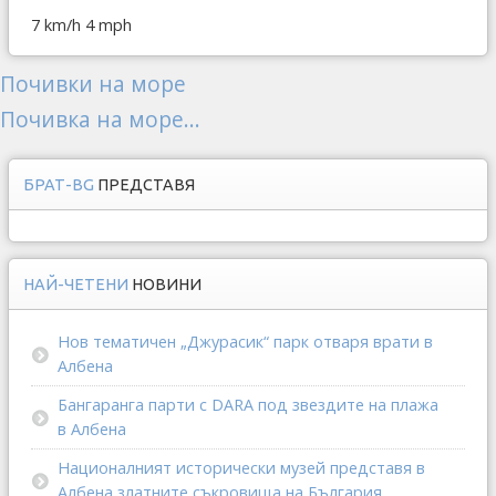
7 km/h
4 mph
Почивки на море
Почивка на море...
БРАТ-BG
ПРЕДСТАВЯ
НАЙ-ЧЕТЕНИ
НОВИНИ
Нов тематичен „Джурасик“ парк отваря врати в
Албена
Бангаранга парти с DARA под звездите на плажа
в Албена
Националният исторически музей представя в
Албена златните съкровища на България