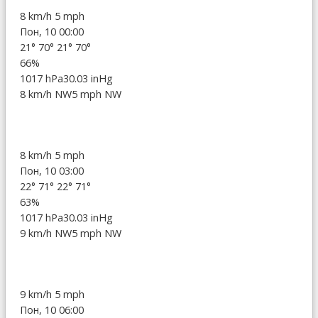
8 km/h
5 mph
Пон, 10 00:00
21°
70°
21°
70°
66%
1017 hPa
30.03 inHg
8 km/h NW
5 mph NW
8 km/h
5 mph
Пон, 10 03:00
22°
71°
22°
71°
63%
1017 hPa
30.03 inHg
9 km/h NW
5 mph NW
9 km/h
5 mph
Пон, 10 06:00