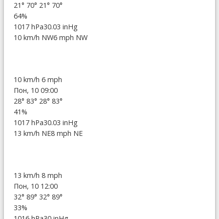
21°
70°
21°
70°
64%
1017 hPa
30.03 inHg
10 km/h NW
6 mph NW
10 km/h
6 mph
Пон, 10 09:00
28°
83°
28°
83°
41%
1017 hPa
30.03 inHg
13 km/h NE
8 mph NE
13 km/h
8 mph
Пон, 10 12:00
32°
89°
32°
89°
33%
1016 hPa
30 inHg