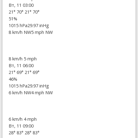
Вт, 11 03:00
21°
70°
21°
70°
51%
1015 hPa
29.97 inHg
8 km/h NW
5 mph NW
8 km/h
5 mph
Вт, 11 06:00
21°
69°
21°
69°
46%
1015 hPa
29.97 inHg
6 km/h NW
4 mph NW
6 km/h
4 mph
Вт, 11 09:00
28°
83°
28°
83°