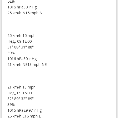
52%
1016 hPa
30 inHg
25 km/h N
15 mph N
25 km/h
15 mph
Нед, 09 12:00
31°
88°
31°
88°
39%
1016 hPa
30 inHg
21 km/h NE
13 mph NE
21 km/h
13 mph
Нед, 09 15:00
32°
89°
32°
89°
39%
1015 hPa
29.97 inHg
25 km/h E
16 mph E