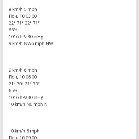
8 km/h
5 mph
Пон, 10 03:00
22°
71°
22°
71°
65%
1016 hPa
30 inHg
9 km/h NW
6 mph NW
9 km/h
6 mph
Пон, 10 06:00
21°
70°
21°
70°
65%
1016 hPa
30 inHg
10 km/h N
6 mph N
10 km/h
6 mph
Пон, 10 09:00