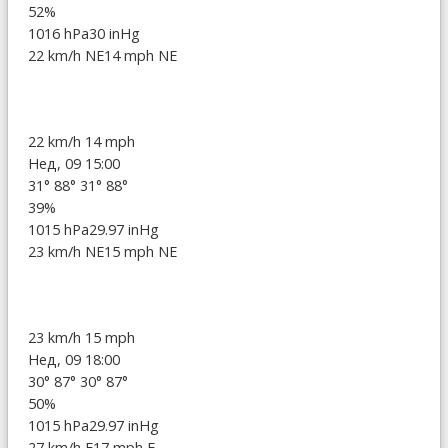
52%
1016 hPa
30 inHg
22 km/h NE
14 mph NE
22 km/h
14 mph
Нед, 09 15:00
31°
88°
31°
88°
39%
1015 hPa
29.97 inHg
23 km/h NE
15 mph NE
23 km/h
15 mph
Нед, 09 18:00
30°
87°
30°
87°
50%
1015 hPa
29.97 inHg
27 km/h E
17 mph E