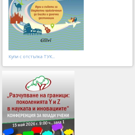
Купи с отстъпка ТУК...