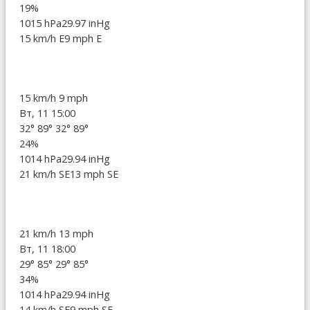
19%
1015 hPa
29.97 inHg
15 km/h E
9 mph E
15 km/h
9 mph
Вт, 11 15:00
32°
89°
32°
89°
24%
1014 hPa
29.94 inHg
21 km/h SE
13 mph SE
21 km/h
13 mph
Вт, 11 18:00
29°
85°
29°
85°
34%
1014 hPa
29.94 inHg
14 km/h SE
9 mph SE