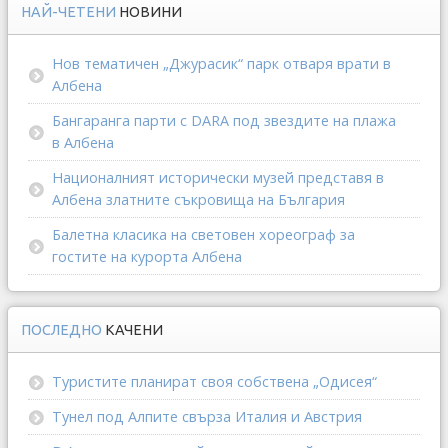
НАЙ-ЧЕТЕНИ
НОВИНИ
Нов тематичен „Джурасик“ парк отваря врати в
Албена
Бангаранга парти с DARA под звездите на плажа
в Албена
Националният исторически музей представя в
Албена златните съкровища на България
Балетна класика на световен хореограф за
гостите на курорта Албена
ПОСЛЕДНО
КАЧЕНИ
Туристите планират своя собствена „Одисея“
Тунел под Алпите свърза Италия и Австрия