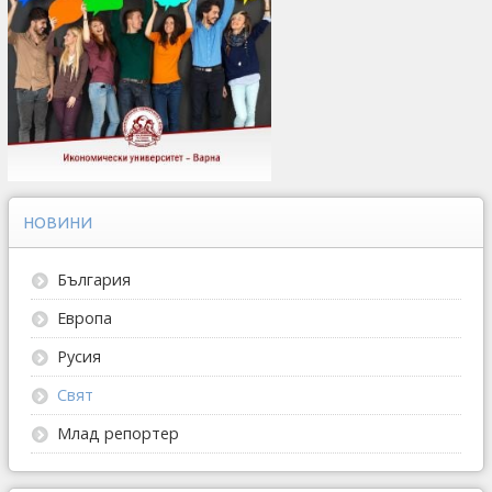
НОВИНИ
България
Европа
Русия
Свят
Млад репортер