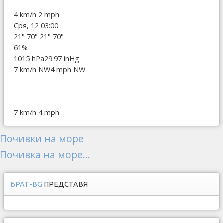
4 km/h
2 mph
Сря, 12 03:00
21°
70°
21°
70°
61%
1015 hPa
29.97 inHg
7 km/h NW
4 mph NW
7 km/h
4 mph
Почивки на море
Почивка на море...
БРАТ-BG
ПРЕДСТАВЯ