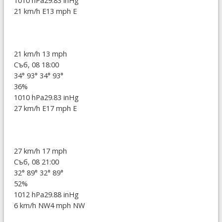
1010 hPa
29.83 inHg
21 km/h E
13 mph E
21 km/h
13 mph
Съб, 08 18:00
34°
93°
34°
93°
36%
1010 hPa
29.83 inHg
27 km/h E
17 mph E
27 km/h
17 mph
Съб, 08 21:00
32°
89°
32°
89°
52%
1012 hPa
29.88 inHg
6 km/h NW
4 mph NW