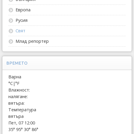
Европа
Русия
Свят
Млад репортер
ВРЕМЕТО
Варна
°C
|
°F
Влажност:
налягане:
вятъра:
Температура
вятъра
Пет, 07 12:00
35°
95°
30°
86°