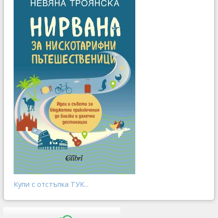
Купи с отстъпка ТУК...