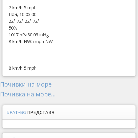
7 km/h
5 mph
Пон, 10 03:00
22°
72°
22°
72°
50%
1017 hPa
30.03 inHg
8 km/h NW
5 mph NW
8 km/h
5 mph
Почивки на море
Почивка на море...
БРАТ-BG
ПРЕДСТАВЯ