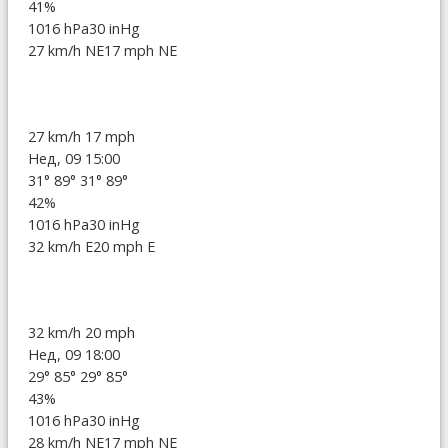
41%
1016 hPa
30 inHg
27 km/h NE
17 mph NE
27 km/h
17 mph
Нед, 09 15:00
31°
89°
31°
89°
42%
1016 hPa
30 inHg
32 km/h E
20 mph E
32 km/h
20 mph
Нед, 09 18:00
29°
85°
29°
85°
43%
1016 hPa
30 inHg
28 km/h NE
17 mph NE