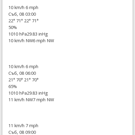
10 km/h
6 mph
Съб, 08 03:00
22°
71°
22°
71°
50%
1010 hPa
29.83 inHg
10 km/h NW
6 mph NW
10 km/h
6 mph
Съб, 08 06:00
21°
70°
21°
70°
65%
1010 hPa
29.83 inHg
11 km/h NW
7 mph NW
11 km/h
7 mph
Съб, 08 09:00