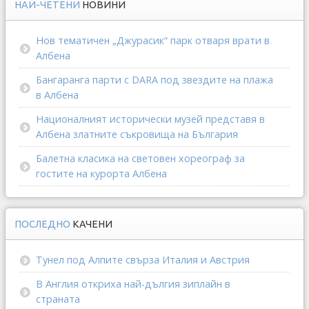
НАЙ-ЧЕТЕНИ
НОВИНИ
Нов тематичен „Джурасик“ парк отваря врати в
Албена
Бангаранга парти с DARA под звездите на плажа
в Албена
Националният исторически музей представя в
Албена златните съкровища на България
Балетна класика на световен хореограф за
гостите на курорта Албена
ПОСЛЕДНО
КАЧЕНИ
Тунел под Алпите свърза Италия и Австрия
В Англия откриха най-дългия зиплайн в
страната