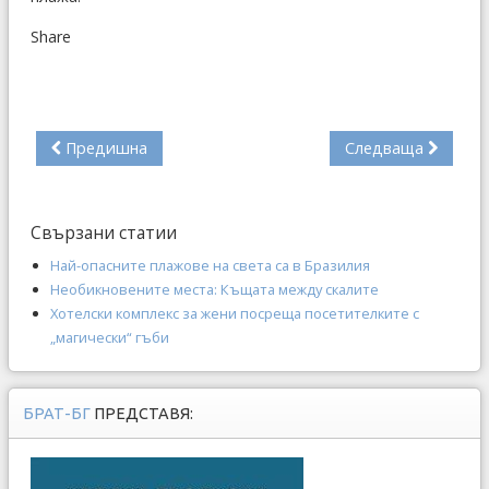
Share
Предишна
Следваща
Свързани статии
Най-опасните плажове на света са в Бразилия
Необикновените места: Къщата между скалите
Хотелски комплекс за жени посреща посетителките с
„магически“ гъби
БРАТ-БГ
ПРЕДСТАВЯ: