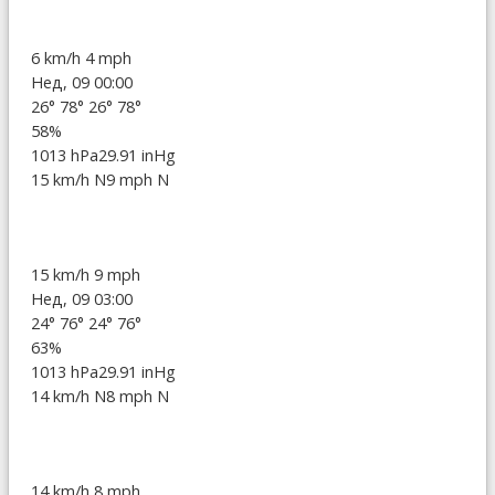
6 km/h
4 mph
Нед, 09 00:00
26°
78°
26°
78°
58%
1013 hPa
29.91 inHg
15 km/h N
9 mph N
15 km/h
9 mph
Нед, 09 03:00
24°
76°
24°
76°
63%
1013 hPa
29.91 inHg
14 km/h N
8 mph N
14 km/h
8 mph