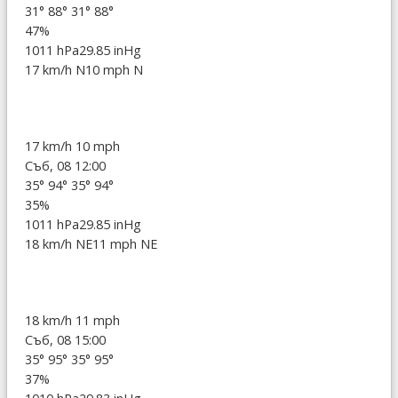
31°
88°
31°
88°
47%
1011 hPa
29.85 inHg
17 km/h N
10 mph N
17 km/h
10 mph
Съб, 08 12:00
35°
94°
35°
94°
35%
1011 hPa
29.85 inHg
18 km/h NE
11 mph NE
18 km/h
11 mph
Съб, 08 15:00
35°
95°
35°
95°
37%