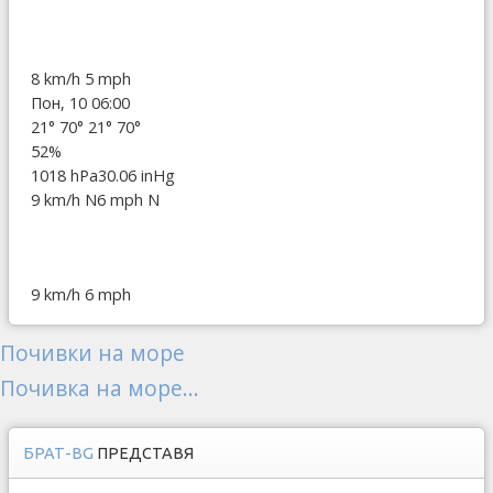
8 km/h
5 mph
Пон, 10 06:00
21°
70°
21°
70°
52%
1018 hPa
30.06 inHg
9 km/h N
6 mph N
9 km/h
6 mph
Почивки на море
Почивка на море...
БРАТ-BG
ПРЕДСТАВЯ