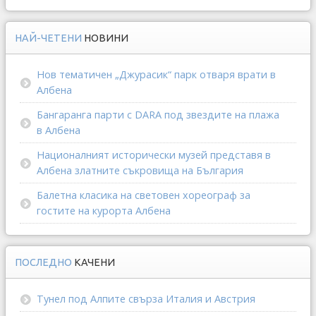
НАЙ-ЧЕТЕНИ
НОВИНИ
Нов тематичен „Джурасик“ парк отваря врати в
Албена
Бангаранга парти с DARA под звездите на плажа
в Албена
Националният исторически музей представя в
Албена златните съкровища на България
Балетна класика на световен хореограф за
гостите на курорта Албена
ПОСЛЕДНО
КАЧЕНИ
Тунел под Алпите свърза Италия и Австрия