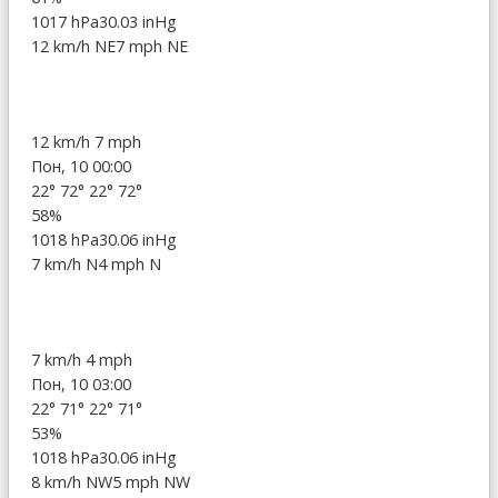
1017 hPa
30.03 inHg
12 km/h NE
7 mph NE
12 km/h
7 mph
Пон, 10 00:00
22°
72°
22°
72°
58%
1018 hPa
30.06 inHg
7 km/h N
4 mph N
7 km/h
4 mph
Пон, 10 03:00
22°
71°
22°
71°
53%
1018 hPa
30.06 inHg
8 km/h NW
5 mph NW