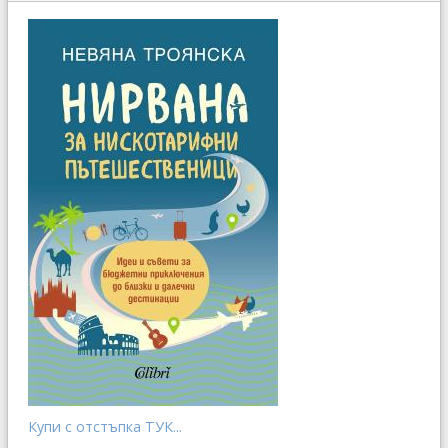
Купи с отстъпка ТУК...