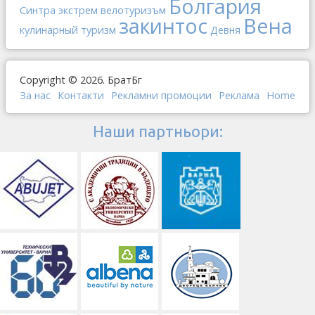
Болгария
Синтра
экстрем
велотуризъм
закинтос
Вена
кулинарный туризм
Девня
Copyright © 2026. БратБг
За нас
Контакти
Рекламни промоции
Реклама
Home
Наши партньори: