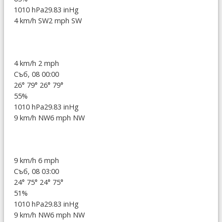
1010 hPa
29.83 inHg
4 km/h SW
2 mph SW
4 km/h
2 mph
Съб, 08 00:00
26°
79°
26°
79°
55%
1010 hPa
29.83 inHg
9 km/h NW
6 mph NW
9 km/h
6 mph
Съб, 08 03:00
24°
75°
24°
75°
51%
1010 hPa
29.83 inHg
9 km/h NW
6 mph NW