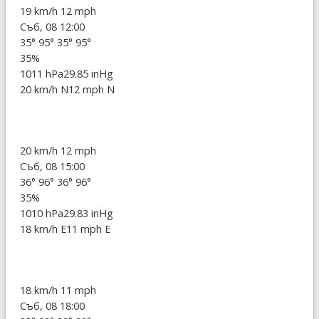
19 km/h
12 mph
Съб, 08 12:00
35°
95°
35°
95°
35%
1011 hPa
29.85 inHg
20 km/h N
12 mph N
20 km/h
12 mph
Съб, 08 15:00
36°
96°
36°
96°
35%
1010 hPa
29.83 inHg
18 km/h E
11 mph E
18 km/h
11 mph
Съб, 08 18:00