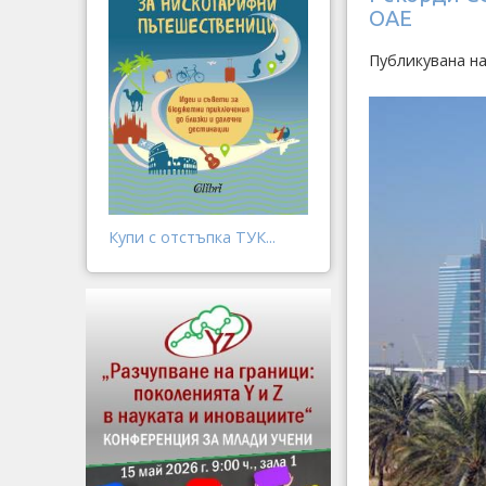
ОАЕ
Публикувана на
Купи с отстъпка ТУК...