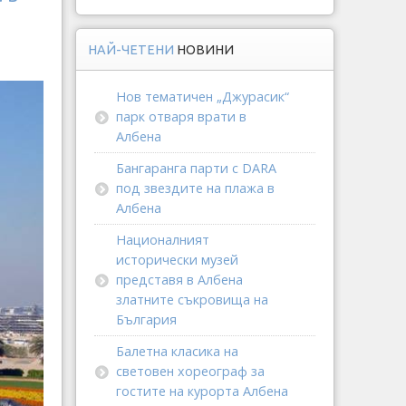
НАЙ-ЧЕТЕНИ
НОВИНИ
Нов тематичен „Джурасик“
парк отваря врати в
Албена
Бангаранга парти с DARA
под звездите на плажа в
Албена
Националният
исторически музей
представя в Албена
златните съкровища на
България
Балетна класика на
световен хореограф за
гостите на курорта Албена