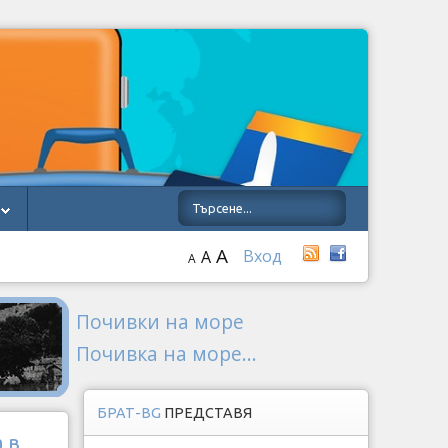
A
Вход
A
A
Почивки на море
Почивка на море...
БРАТ-BG
ПРЕДСТАВЯ
 в