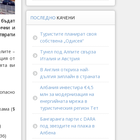
ПОСЛЕДНО
КАЧЕНИ
 бъдат
ични и
Туристите планират своя
отврати
собствена „Одисея“
елите –
Тунел под Алпите свърза
ция от
Италия и Австрия
ята ви
В Англия откриха най-
дългия зиплайн в страната
Албания инвестира €4,5
зопасно
млн за модернизация на
енергийната мрежа в
туристическия регион Тет
хама ($
Бангаранга парти с DARA
)
под звездите на плажа в
Албена
36)