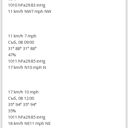
1010 hPa
29.83 inHg
11 km/h NW
7 mph NW
11 km/h
7 mph
Съб, 08 09:00
31°
88°
31°
88°
47%
1011 hPa
29.85 inHg
17 km/h N
10 mph N
17 km/h
10 mph
Съб, 08 12:00
35°
94°
35°
94°
35%
1011 hPa
29.85 inHg
18 km/h NE
11 mph NE