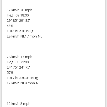
32 km/h
20 mph
Нед, 09 18:00
29°
85°
29°
85°
43%
1016 hPa
30 inHg
28 km/h NE
17 mph NE
28 km/h
17 mph
Нед, 09 21:00
24°
75°
24°
75°
57%
1017 hPa
30.03 inHg
12 km/h NE
8 mph NE
12 km/h
8 mph