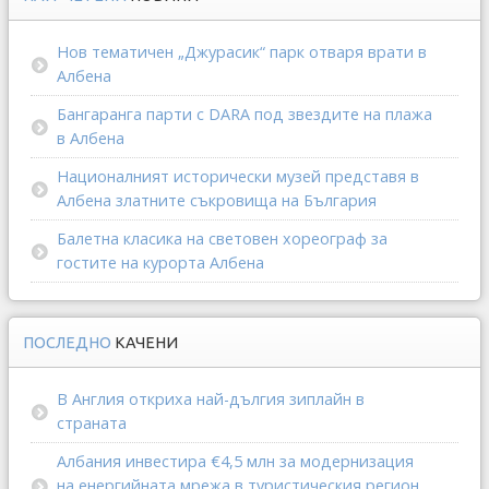
Нов тематичен „Джурасик“ парк отваря врати в
Албена
Бангаранга парти с DARA под звездите на плажа
в Албена
Националният исторически музей представя в
Албена златните съкровища на България
Балетна класика на световен хореограф за
гостите на курорта Албена
ПОСЛЕДНО
КАЧЕНИ
В Англия откриха най-дългия зиплайн в
страната
Албания инвестира €4,5 млн за модернизация
на енергийната мрежа в туристическия регион