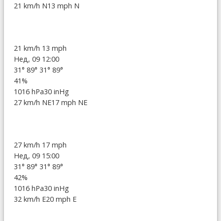
21 km/h N
13 mph N
21 km/h
13 mph
Нед, 09 12:00
31°
89°
31°
89°
41%
1016 hPa
30 inHg
27 km/h NE
17 mph NE
27 km/h
17 mph
Нед, 09 15:00
31°
89°
31°
89°
42%
1016 hPa
30 inHg
32 km/h E
20 mph E