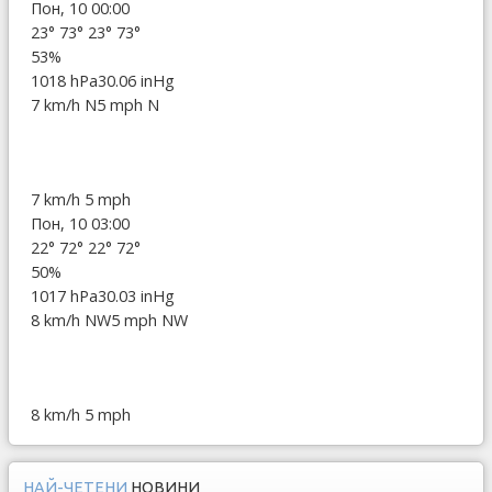
Пон, 10 00:00
23°
73°
23°
73°
53%
1018 hPa
30.06 inHg
7 km/h N
5 mph N
7 km/h
5 mph
Пон, 10 03:00
22°
72°
22°
72°
50%
1017 hPa
30.03 inHg
8 km/h NW
5 mph NW
8 km/h
5 mph
НАЙ-ЧЕТЕНИ
НОВИНИ