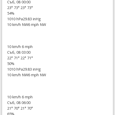
Съб, 08 00:00
23°
73°
23°
73°
54%
1010 hPa
29.83 inHg
10 km/h NW
6 mph NW
10 km/h
6 mph
Съб, 08 03:00
22°
71°
22°
71°
50%
1010 hPa
29.83 inHg
10 km/h NW
6 mph NW
10 km/h
6 mph
Съб, 08 06:00
21°
70°
21°
70°
65%