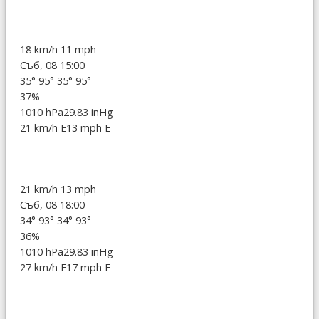
18 km/h
11 mph
Съб, 08 15:00
35°
95°
35°
95°
37%
1010 hPa
29.83 inHg
21 km/h E
13 mph E
21 km/h
13 mph
Съб, 08 18:00
34°
93°
34°
93°
36%
1010 hPa
29.83 inHg
27 km/h E
17 mph E