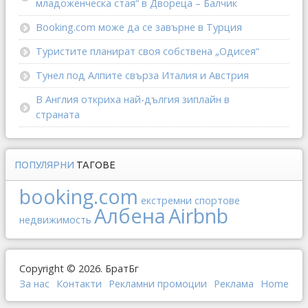
младоженческа стая“ в Двореца – Балчик
Booking.com може да се завърне в Турция
Туристите планират своя собствена „Одисея“
Тунел под Алпите свърза Италия и Австрия
В Англия откриха най-дългия зиплайн в
страната
ПОПУЛЯРНИ
ТАГОВЕ
booking.com
екстремни спортове
Албена
Airbnb
недвижимость
Copyright © 2026. БратБг
За нас
Контакти
Рекламни промоции
Реклама
Home