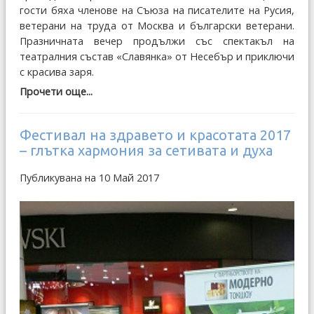
гости бяха членове на Съюза на писателите на Русия,
ветерани на труда от Москва и български ветерани.
Празничната вечер продължи със спектакъл на
театралния състав «Славянка» от Несебър и приключи
с красива заря.
Прочети още...
Фестивал на здравето и красотата 2017
– глътка хармония за сетивата и духа
Публикувана на 10 Май 2017