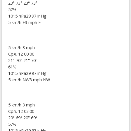
23°
73°
23°
73°
57%
1015 hPa
29.97 inHg
5 km/h E
3 mph E
5 km/h
3 mph
Сря, 12 00:00
21°
70°
21°
70°
61%
1015 hPa
29.97 inHg
5 km/h NW
3 mph NW
5 km/h
3 mph
Сря, 12 03:00
20°
69°
20°
69°
57%
1015 hPa
29.97 inHg