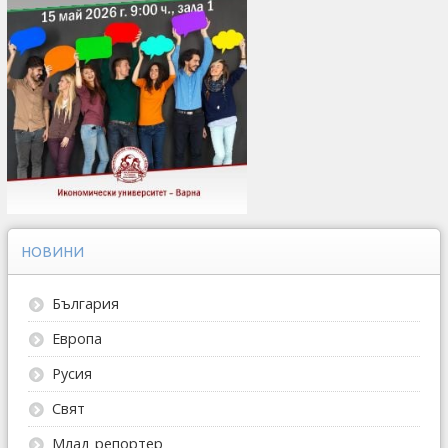
НОВИНИ
България
Европа
Русия
Свят
Млад репортер