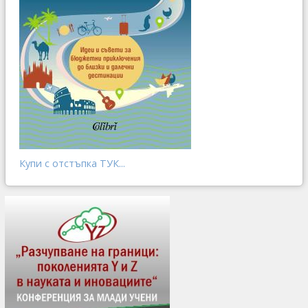
Купи с отстъпка ТУК...