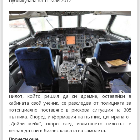
Публикувана на 11 Май 2017
Пилот, който решил да си дремне, оставяйки в
кабината свой ученик, се разследва от полицията за
потенциално поставяне в рискова ситуация на 305
пътника. Според информация на пътник, цитирана от
„Дейли мейл“, скоро след излитането пилотът е
легнал да спи в бизнес класата на самолета.
Прочети още...