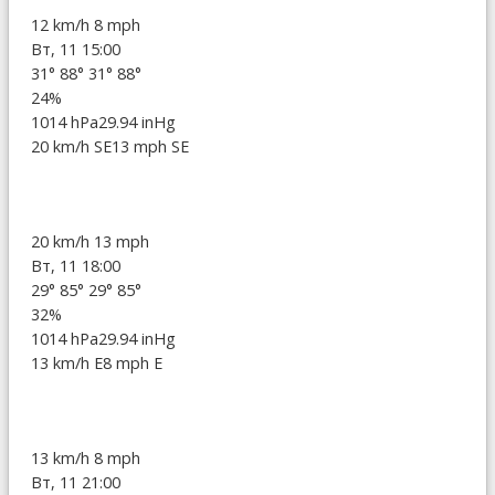
12 km/h
8 mph
Вт, 11 15:00
31°
88°
31°
88°
24%
1014 hPa
29.94 inHg
20 km/h SE
13 mph SE
20 km/h
13 mph
Вт, 11 18:00
29°
85°
29°
85°
32%
1014 hPa
29.94 inHg
13 km/h E
8 mph E
13 km/h
8 mph
Вт, 11 21:00