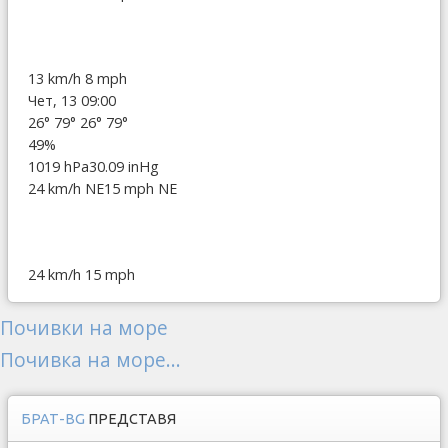
13 km/h
8 mph
Чет, 13 09:00
26°
79°
26°
79°
49%
1019 hPa
30.09 inHg
24 km/h NE
15 mph NE
24 km/h
15 mph
Почивки на море
Почивка на море...
БРАТ-BG
ПРЕДСТАВЯ