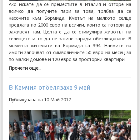
Ако искате да се преместите в Италия и отгоре на
всичко да получите пари за това, трябва да се
насочите към Бормида. Кметът на малкото селце
предлага по 2000 евро на всички, които са готови да
заживеят там. Целта е да се стимулира животът на
селището и то да не загине заради обезлюдяване. В
момента жителите на Бормида са 394. Наемите на
имоти започват от символичните 50 евро на месец за
по-малки домове и 120 евро за просторни квартири.
Прочети още...
В Камчия отбелязаха 9 май
Публикувана на 10 Май 2017