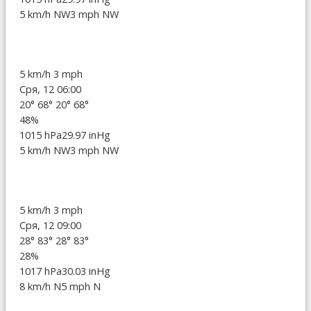
5 km/h NW
3 mph NW
5 km/h
3 mph
Сря, 12 06:00
20°
68°
20°
68°
48%
1015 hPa
29.97 inHg
5 km/h NW
3 mph NW
5 km/h
3 mph
Сря, 12 09:00
28°
83°
28°
83°
28%
1017 hPa
30.03 inHg
8 km/h N
5 mph N