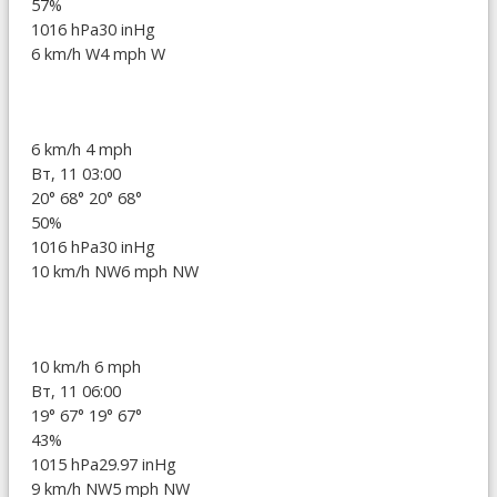
57%
1016 hPa
30 inHg
6 km/h W
4 mph W
6 km/h
4 mph
Вт, 11 03:00
20°
68°
20°
68°
50%
1016 hPa
30 inHg
10 km/h NW
6 mph NW
10 km/h
6 mph
Вт, 11 06:00
19°
67°
19°
67°
43%
1015 hPa
29.97 inHg
9 km/h NW
5 mph NW