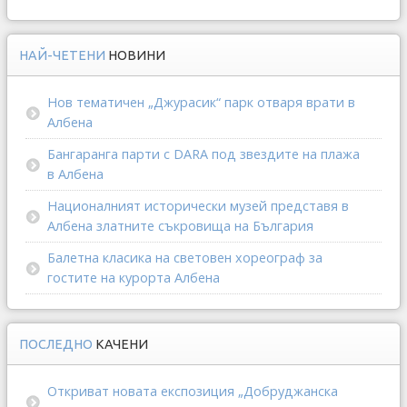
НАЙ-ЧЕТЕНИ
НОВИНИ
Нов тематичен „Джурасик“ парк отваря врати в
Албена
Бангаранга парти с DARA под звездите на плажа
в Албена
Националният исторически музей представя в
Албена златните съкровища на България
Балетна класика на световен хореограф за
гостите на курорта Албена
ПОСЛЕДНО
КАЧЕНИ
Откриват новата експозиция „Добруджанска