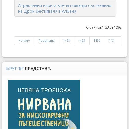
Атрактивни игри и впечатляващи състезания
на Дрон фестивала в Албена
Страница 1433 от 1596
Начало
Предишна
1428
1429
1430
1431
14
БРАТ-БГ
ПРЕДСТАВЯ: