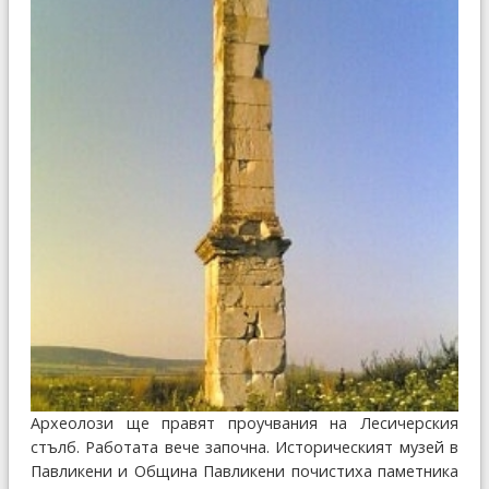
Археолози ще правят проучвания на Лесичерския
стълб. Работата вече започна. Историческият музей в
Павликени и Община Павликени почистиха паметника