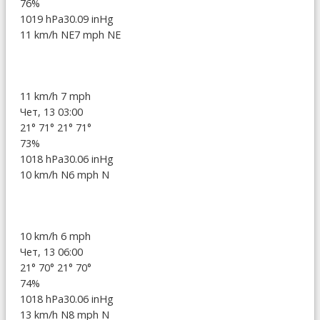
76%
1019 hPa
30.09 inHg
11 km/h NE
7 mph NE
11 km/h
7 mph
Чет, 13 03:00
21°
71°
21°
71°
73%
1018 hPa
30.06 inHg
10 km/h N
6 mph N
10 km/h
6 mph
Чет, 13 06:00
21°
70°
21°
70°
74%
1018 hPa
30.06 inHg
13 km/h N
8 mph N