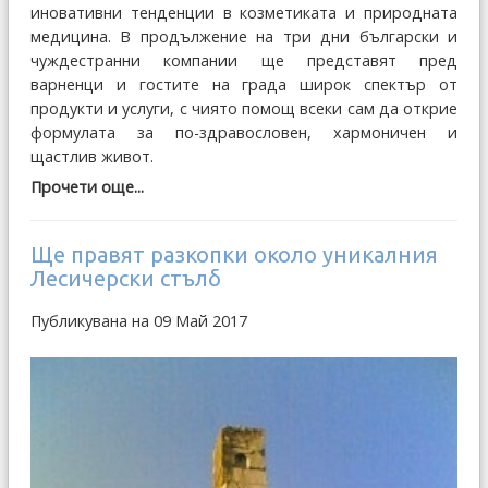
иновативни тенденции в козметиката и природната
медицина. В продължение на три дни български и
чуждестранни компании ще представят пред
варненци и гостите на града широк спектър от
продукти и услуги, с чиято помощ всеки сам да открие
формулата за по-здравословен, хармоничен и
щастлив живот.
Прочети още...
Ще правят разкопки около уникалния
Лесичерски стълб
Публикувана на 09 Май 2017