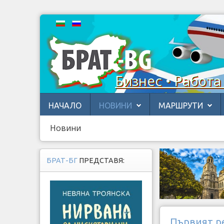
Бизнес • Работа
НАЧАЛО
НОВИНИ
МАРШРУТИ
Новини
БРАТ-БГ
ПРЕДСТАВЯ:
Първият ре