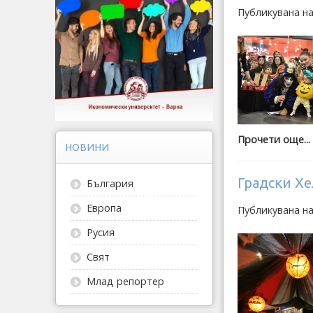
Публикувана н
Прочети още...
НОВИНИ
Градски Хе
България
Европа
Публикувана н
Русия
Свят
Млад репортер