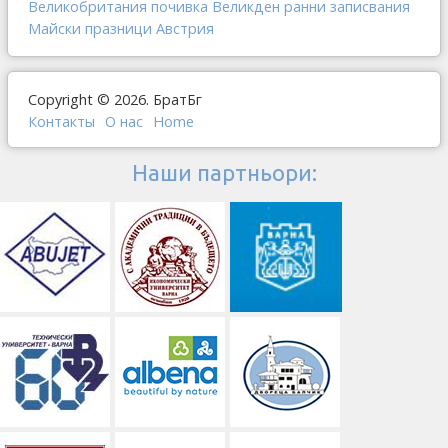
Великобритания
почивка
Великден
ранни записвания
Майски празници
Австрия
Copyright © 2026. БратБг
Контакты
О наc
Home
Наши партньори: