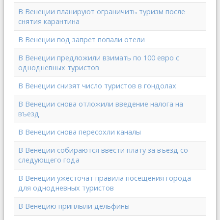
В Венеции планируют ограничить туризм после
снятия карантина
В Венеции под запрет попали отели
В Венеции предложили взимать по 100 евро с
однодневных туристов
В Венеции снизят число туристов в гондолах
В Венеции снова отложили введение налога на
въезд
В Венеции снова пересохли каналы
В Венеции собираются ввести плату за въезд со
следующего года
В Венеции ужесточат правила посещения города
для однодневных туристов
В Венецию приплыли дельфины