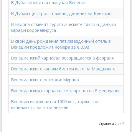
В Дубае появится плавучая Венеция
В Дубай ще строят плаващ двойник на Венеция
В Европа отменят туристическите такси и данъци
заради коронавируса
В свой день рождения пятизвездочный отель в
Венеции предложит номера за € 3,98
Венецианский карнавал возвращается 8 февраля
Венецианските канали бистри като на Малдивите
Венецианските острови: Мурано
Венецианският карнавал се завръща на 8 февруари
Венеции исполняется 1600 лет, торжества
начинаются на этой неделе
Страница 2 из 7