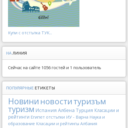
Купи с отстъпка ТУК...
НА
ЛИНИЯ
Сейчас на сайте 1056 гостей и 1 пользователь
ПОПУЛЯРНЫЕ
ЕТИКЕТЫ
Новини
новости
туризъм
туризм
Испания
Албена
Турция
Класации и
рейтинги
Египет
отстъпки
ИУ - Варна
Наука и
образование
Класации и рейтингы
Албания