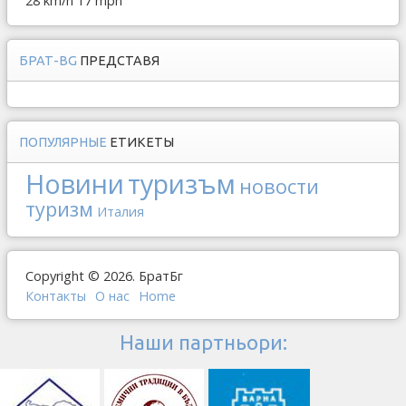
28 km/h
17 mph
БРАТ-BG
ПРЕДСТАВЯ
ПОПУЛЯРНЫЕ
ЕТИКЕТЫ
Новини
туризъм
новости
туризм
Италия
Copyright © 2026. БратБг
Контакты
О наc
Home
Наши партньори: