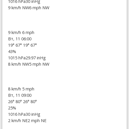
1016 hPa
30 inHg
9 km/h NW
6 mph NW
9 km/h
6 mph
Вт, 11 06:00
19°
67°
19°
67°
43%
1015 hPa
29.97 inHg
8 km/h NW
5 mph NW
8 km/h
5 mph
Вт, 11 09:00
26°
80°
26°
80°
25%
1016 hPa
30 inHg
2 km/h NE
2 mph NE