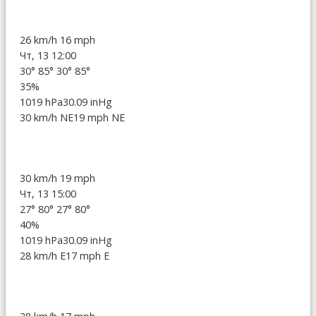
26 km/h
16 mph
Чт, 13 12:00
30°
85°
30°
85°
35%
1019 hPa
30.09 inHg
30 km/h NE
19 mph NE
30 km/h
19 mph
Чт, 13 15:00
27°
80°
27°
80°
40%
1019 hPa
30.09 inHg
28 km/h E
17 mph E