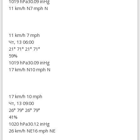
1019 hPa
30.09 inHg
11 km/h N
7 mph N
11 km/h
7 mph
Чт, 13 06:00
21°
71°
21°
71°
59%
1019 hPa
30.09 inHg
17 km/h N
10 mph N
17 km/h
10 mph
Чт, 13 09:00
26°
79°
26°
79°
41%
1020 hPa
30.12 inHg
26 km/h NE
16 mph NE