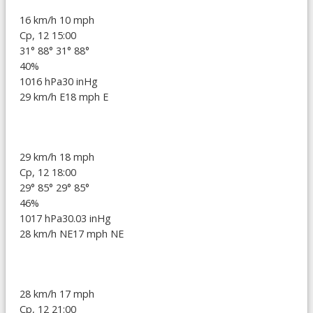
16 km/h
10 mph
Ср, 12 15:00
31°
88°
31°
88°
40%
1016 hPa
30 inHg
29 km/h E
18 mph E
29 km/h
18 mph
Ср, 12 18:00
29°
85°
29°
85°
46%
1017 hPa
30.03 inHg
28 km/h NE
17 mph NE
28 km/h
17 mph
Ср, 12 21:00