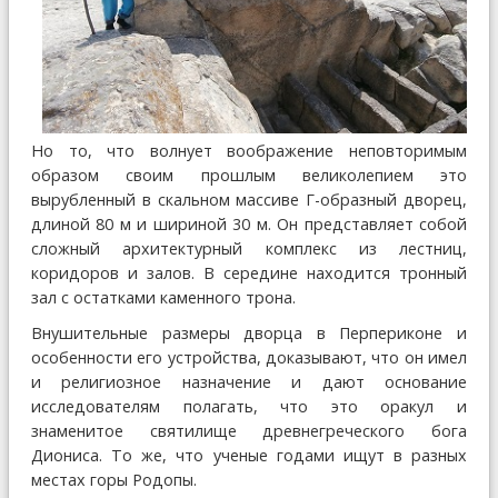
Но то, что волнует воображение неповторимым
образом своим прошлым великолепием это
вырубленный в скальном массиве Г-образный дворец,
длиной 80 м и шириной 30 м. Он представляет собой
сложный архитектурный комплекс из лестниц,
коридоров и залов. В середине находится тронный
зал с остатками каменного трона.
Внушительные размеры дворца в Перпериконе и
особенности его устройства, доказывают, что он имел
и религиозное назначение и дают основание
исследователям полагать, что это оракул и
знаменитое святилище древнегреческого бога
Диониса. То же, что ученые годами ищут в разных
местах горы Родопы.