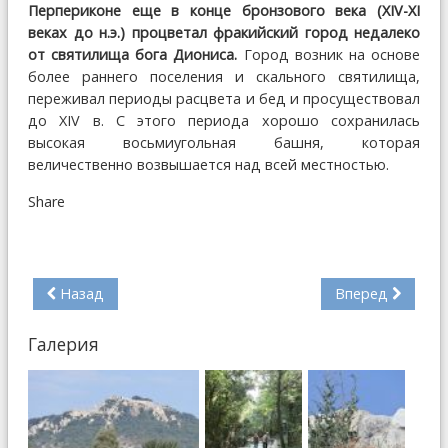
Перпериконе еще в конце бронзового века (XIV-XI
веках до н.э.) процветал фракийский город недалеко
от святилища бога Диониса.
Город возник на основе
более раннего поселения и скального святилища,
переживал периоды расцвета и бед и просуществовал
до XIV в. С этого периода хорошо сохранилась
высокая восьмиугольная башня, которая
величественно возвышается над всей местностью.
Share
Назад
Вперед
Галерия