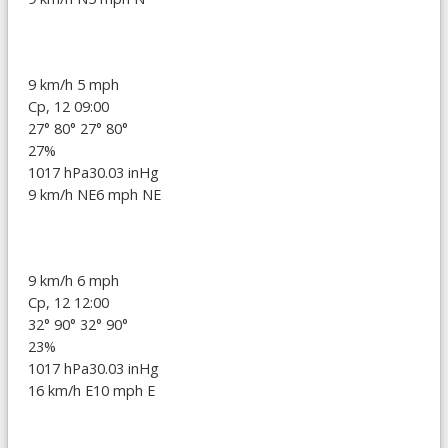
9 km/h
5 mph
Ср, 12 09:00
27°
80°
27°
80°
27%
1017 hPa
30.03 inHg
9 km/h NE
6 mph NE
9 km/h
6 mph
Ср, 12 12:00
32°
90°
32°
90°
23%
1017 hPa
30.03 inHg
16 km/h E
10 mph E