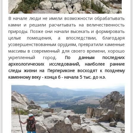
В начале люди не имели возможности обрабатывать
камни и решили расчитывать на величественность
природы. Позже они начали высекать и формировать
целые помещения, а впоследствии, благодаря
усовершенствованным орудиям, превратили каменные
массивы в современный для своего времени, хорошо
укрепленный город.
По данным последних
археологических исследований, наиболее ранние
следы жизни на Перпериконе восходят к позднему
каменному веку - конца 6 - начала 5 тыс. до н.э.