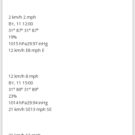
2 km/h
2 mph
Вт, 11 12:00
31°
87°
31°
87°
19%
1015 hPa
29.97 inHg
12 km/h E
8 mph E
12 km/h
8 mph
Вт, 11 15:00
31°
89°
31°
89°
23%
1014 hPa
29.94 inHg
21 km/h SE
13 mph SE