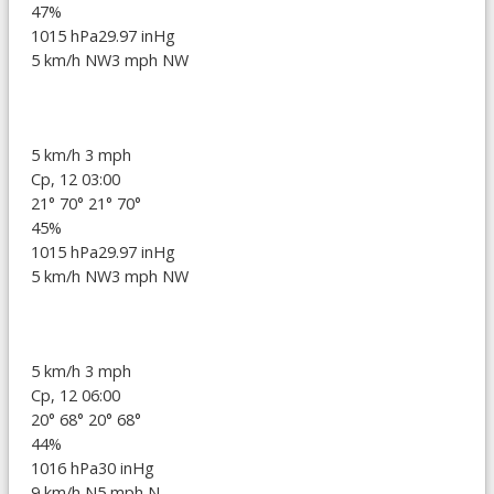
47%
1015 hPa
29.97 inHg
5 km/h NW
3 mph NW
5 km/h
3 mph
Ср, 12 03:00
21°
70°
21°
70°
45%
1015 hPa
29.97 inHg
5 km/h NW
3 mph NW
5 km/h
3 mph
Ср, 12 06:00
20°
68°
20°
68°
44%
1016 hPa
30 inHg
9 km/h N
5 mph N