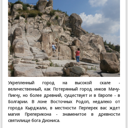
Укрепленный город на высокой скале -
величественный, как Потерянный город инков Мачу-
Пикчу, но более древний, существует и в Европе - в
Болгарии. В лоне Восточных Родоп, недалеко от
города Кырджали, в местности Перперек вас ждет
магия Преперикона - знаменитое в древности
святилище бога Диониса.