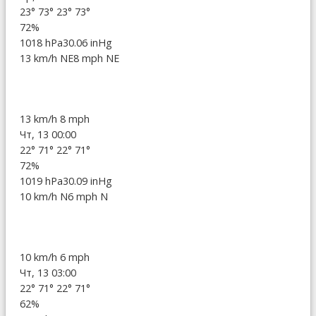
23°
73°
23°
73°
72%
1018 hPa
30.06 inHg
13 km/h NE
8 mph NE
13 km/h
8 mph
Чт, 13 00:00
22°
71°
22°
71°
72%
1019 hPa
30.09 inHg
10 km/h N
6 mph N
10 km/h
6 mph
Чт, 13 03:00
22°
71°
22°
71°
62%