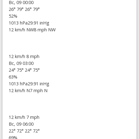
Вс, 09 00:00
26°
79°
26°
79°
52%
1013 hPa
29.91 inHg
12 km/h NW
8 mph NW
12 km/h
8 mph
Вс, 09 03:00
24°
75°
24°
75°
63%
1013 hPa
29.91 inHg
12 km/h N
7 mph N
12 km/h
7 mph
Вс, 09 06:00
22°
72°
22°
72°
69%