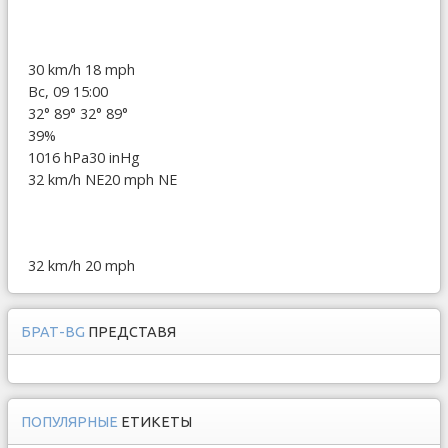
30 km/h
18 mph
Вс, 09 15:00
32°
89°
32°
89°
39%
1016 hPa
30 inHg
32 km/h NE
20 mph NE
32 km/h
20 mph
БРАТ-BG
ПРЕДСТАВЯ
ПОПУЛЯРНЫЕ
ЕТИКЕТЫ