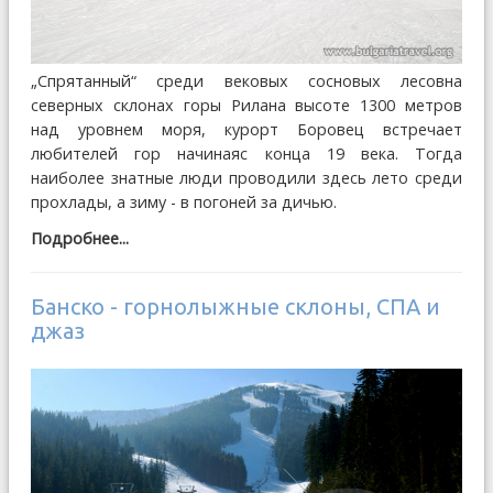
„Спрятанный“ среди вековых сосновых лесовна
северных склонах горы Рилана высоте 1300 метров
над уровнем моря, курорт Боровец встречает
любителей гор начинаяс конца 19 века. Тогда
наиболее знатные люди проводили здесь лето среди
прохлады, а зиму - в погоней за дичью.
Подробнее...
Банско - горнолыжные склоны, СПА и
джаз