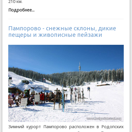
210 км.
Подробнее...
Пампорово - снежные склоны, дикие
пещеры и живописные пейзажи
Зимний курорт Пампорово расположен в Родопских