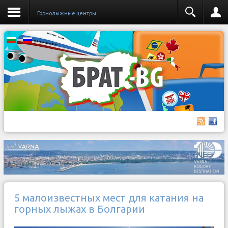
Горнолыжные центры
5 малоизвестных мест для катания на
горных лыжах в Болгарии