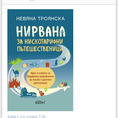
Купи с отстъпка ТУК...