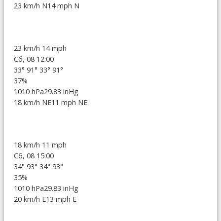
23 km/h N
14 mph N
23 km/h
14 mph
Сб, 08 12:00
33°
91°
33°
91°
37%
1010 hPa
29.83 inHg
18 km/h NE
11 mph NE
18 km/h
11 mph
Сб, 08 15:00
34°
93°
34°
93°
35%
1010 hPa
29.83 inHg
20 km/h E
13 mph E