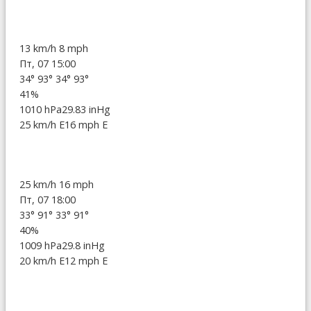
13 km/h
8 mph
Пт, 07 15:00
34°
93°
34°
93°
41%
1010 hPa
29.83 inHg
25 km/h E
16 mph E
25 km/h
16 mph
Пт, 07 18:00
33°
91°
33°
91°
40%
1009 hPa
29.8 inHg
20 km/h E
12 mph E