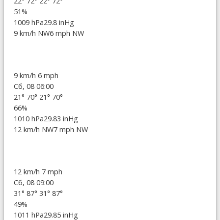
22°
72°
22°
72°
51%
1009 hPa
29.8 inHg
9 km/h NW
6 mph NW
9 km/h
6 mph
Сб, 08 06:00
21°
70°
21°
70°
66%
1010 hPa
29.83 inHg
12 km/h NW
7 mph NW
12 km/h
7 mph
Сб, 08 09:00
31°
87°
31°
87°
49%
1011 hPa
29.85 inHg