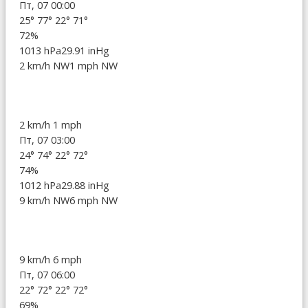
Пт, 07 00:00
25°
77°
22°
71°
72%
1013 hPa
29.91 inHg
2 km/h NW
1 mph NW
2 km/h
1 mph
Пт, 07 03:00
24°
74°
22°
72°
74%
1012 hPa
29.88 inHg
9 km/h NW
6 mph NW
9 km/h
6 mph
Пт, 07 06:00
22°
72°
22°
72°
69%