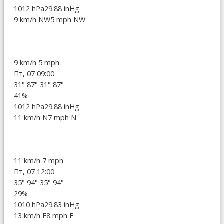
1012 hPa
29.88 inHg
9 km/h NW
5 mph NW
9 km/h
5 mph
Пт, 07 09:00
31°
87°
31°
87°
41%
1012 hPa
29.88 inHg
11 km/h N
7 mph N
11 km/h
7 mph
Пт, 07 12:00
35°
94°
35°
94°
29%
1010 hPa
29.83 inHg
13 km/h E
8 mph E