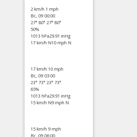
2 km/h
1 mph
Вс, 09 00:00
27°
80°
27°
80°
50%
1013 hPa
29.91 inHg
17 km/h N
10 mph N
17 km/h
10 mph
Вс, 09 03:00
23°
73°
23°
73°
65%
1013 hPa
29.91 inHg
15 km/h N
9 mph N
15 km/h
9 mph
Вс, 09 06:00