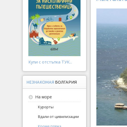
Купи с отстъпка ТУК...
НЕЗНАКОМАЯ
БОЛГАРИЯ
На море
Курорты
Вдали от цивилизации
Кроме пляжа