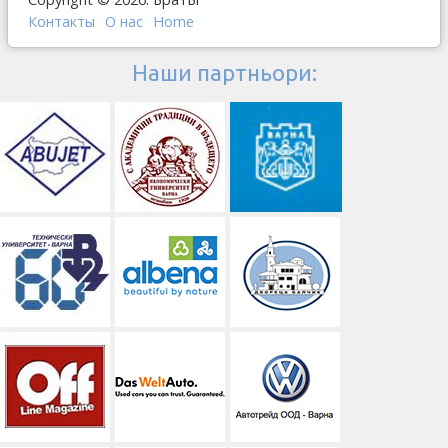
Контакты
О наc
Home
Наши партньори: