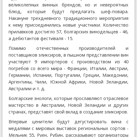
великолепных винных брендов, но и невероятных
блюд, которые будут предлагать шеф-повара.
Накануне трехдневного традиционного мероприятия
к нему присоединились новые участники. Количество
прилавкков достигло 57, болгарских винодельцев - 46,
а дебютантов фестиваля - 15.
Помимо отечественных производителей и
поставщиков эликсиров, в пышном представлении вин
участвуют 9 импортеров с производством из 40
погребов со всего мира - Франции, Италии, Австрии,
Германии, Испании, Португалии, Греции, Македонии,
Аргентины, Чили, Южной Африки, Новой Зеландии,
Австралии и т. д.
Болгарские энологи, которые прославляют отраслевое
мастерство в Австралии, Новой Зеландии и других
странах, представят свой вклад в создание эликсиров.
Впервые ценители будут дегустировать вина с
медалями с мировых выставок региональных сортов -
Мельник 55, Руен, Рубин, рассказывают организаторы