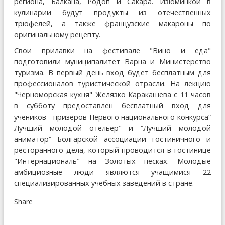
региона, Балкана, Родоп и Сакара. Изюминкой в
кулинарии будут продукты из отечественных
трюфелей, а также французские макароны по
оригинальному рецепту.
Свои прилавки на фестивале "Вино и еда"
подготовили муниципалитет Варна и Министерство
туризма. В первый день вход будет бесплатным для
профессионалов туристической отрасли. На лекцию
"Черноморская кухня" Желязко Каракашева с 11 часов
в субботу предоставлен бесплатный вход для
учеников - призеров Первого национального конкурса“
Лучший молодой отельер" и “Лучший молодой
аниматор“ Болгарской ассоциации гостиничного и
ресторанного дела, который проводится в гостинице
"Интернациональ" на Золотых песках. Молодые
амбициозные люди являются учащимися 22
специализированных учебных заведений в стране.
Share