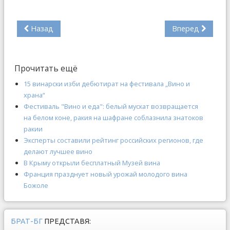
Назад
Вперед
Прочитать ещё
15 винарски изби дебютират на фестивала „Вино и
храна“
Фестиваль "Вино и еда": белый мускат возвращается
на белом коне, ракия на шафране соблазнила знатоков
ракии
Эксперты составили рейтинг российских регионов, где
делают лучшее вино
В Крыму открыли бесплатный Музей вина
Франция празднует новый урожай молодого вина
Божоле
БРАТ-БГ
ПРЕДСТАВЯ: