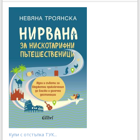
Купи с отстъпка ТУК...