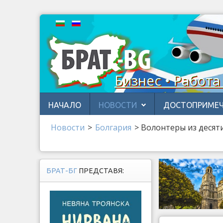
Бизнес • Работа
НАЧАЛО
НОВОСТИ
ДОСТОПРИМЕЧ
Новости
>
Бoлгария
>
Волонтеры из десяти
БРАТ-БГ
ПРЕДСТАВЯ: