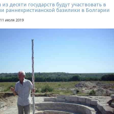
из десяти государств будут участвовать в
ии раннехристианской базилики в Болгарии
 11 июля 2019