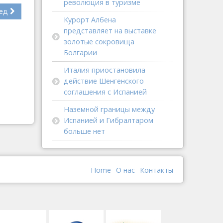
революция в туризме
ед
Курорт Албена
представляет на выставке
золотые сокровища
Болгарии
Италия приостановила
действие Шенгенского
соглашения с Испанией
Наземной границы между
Испанией и Гибралтаром
больше нет
Home
О наc
Контакты