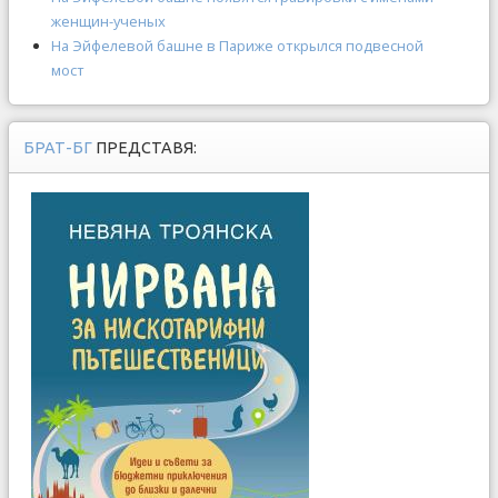
женщин-ученых
На Эйфелевой башне в Париже открылся подвесной
мост
БРАТ-БГ
ПРЕДСТАВЯ: