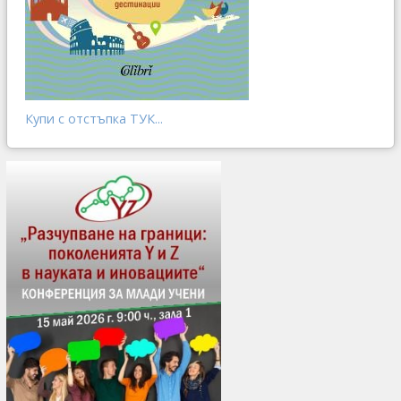
Купи с отстъпка ТУК...