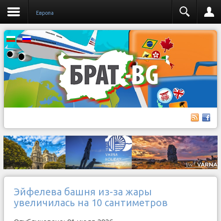
Европа
Эйфелева башня из-за жары
увеличилась на 10 сантиметров