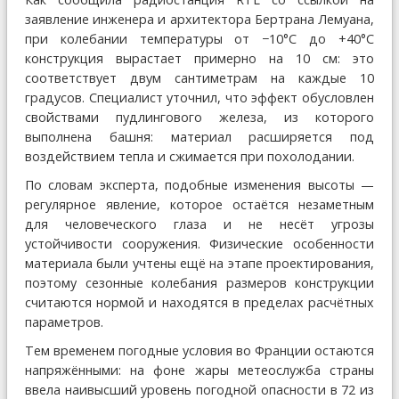
заявление инженера и архитектора Бертрана Лемуана,
при колебании температуры от −10°C до +40°C
конструкция вырастает примерно на 10 см: это
соответствует двум сантиметрам на каждые 10
градусов. Специалист уточнил, что эффект обусловлен
свойствами пудлингового железа, из которого
выполнена башня: материал расширяется под
воздействием тепла и сжимается при похолодании.
По словам эксперта, подобные изменения высоты —
регулярное явление, которое остаётся незаметным
для человеческого глаза и не несёт угрозы
устойчивости сооружения. Физические особенности
материала были учтены ещё на этапе проектирования,
поэтому сезонные колебания размеров конструкции
считаются нормой и находятся в пределах расчётных
параметров.
Тем временем погодные условия во Франции остаются
напряжёнными: на фоне жары метеослужба страны
ввела наивысший уровень погодной опасности в 72 из