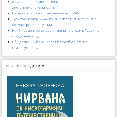
В Турции повышаются цены на
достопримечательности
Путевки в Турцию подешевели на 30-50%
Туристам-паломникам из РФ запретили молиться в
храмах Греции и Турции
На 15 процентов вырастут цены на отели в Турции в
следующем году
Общественный транспорт в Стамбуле станет
круглосуточным
БРАТ-БГ
ПРЕДСТАВЯ: