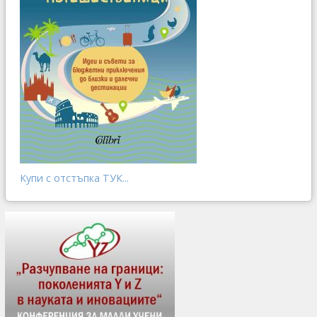
Купи с отстъпка ТУК...