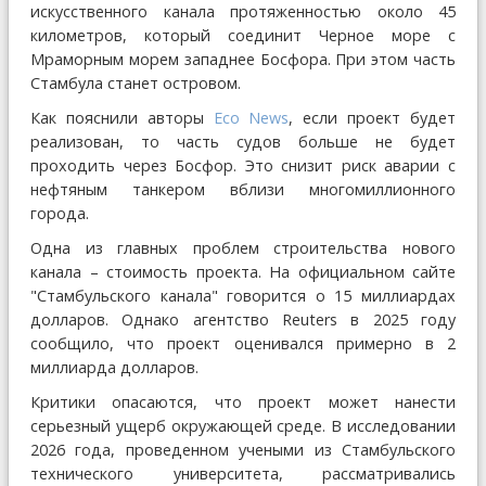
искусственного канала протяженностью около 45
километров, который соединит Черное море с
Мраморным морем западнее Босфора. При этом часть
Стамбула станет островом.
Как пояснили авторы
Eco News
, если проект будет
реализован, то часть судов больше не будет
проходить через Босфор. Это снизит риск аварии с
нефтяным танкером вблизи многомиллионного
города.
Одна из главных проблем строительства нового
канала – стоимость проекта. На официальном сайте
"Стамбульского канала" говорится о 15 миллиардах
долларов. Однако агентство Reuters в 2025 году
сообщило, что проект оценивался примерно в 2
миллиарда долларов.
Критики опасаются, что проект может нанести
серьезный ущерб окружающей среде. В исследовании
2026 года, проведенном учеными из Стамбульского
технического университета, рассматривались