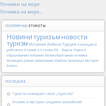
Почивки на море
Почивка на море...
ПОПУЛЯРНЫЕ
ЕТИКЕТЫ
Новини
туризъм
новости
туризм
Испания
Албена
Турция
Класации и
рейтинги
Италия
отстъпки
ИУ - Варна
Наука и
образование
Албания
Великобритания
почивка
Великден
ранни записвания
Майски празници
Австрия
Египет
ПОСЛЕДНЕЕ
Туристы планируют свою „Одиссею“
Италию и Австрию соединил альпийский