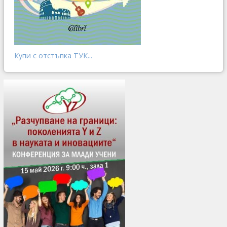
Купи с отстъпка ТУК...