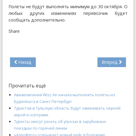
Полеты не будут выполнять минимум до 30 октября. О
любых других изменениях перевозчик будет
сообщать дополнительно.
Share
Назад
Вперед
Прочитать ещё
Авиакомпания Wizz Air начала выполнять полёты из
Будапешта в Санкт-Петербург
Туристов в Тульскую область будут заманивать черной
икрой и осетрами
Туристы смогут узнать об угрозах в зарубежных
поездках по горячей линии
«Аэрофлот» открывает новый рейс в Болгарию