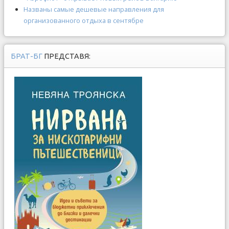
Названы самые дешевые направления для
организованного отдыха в сентябре
БРАТ-БГ
ПРЕДСТАВЯ: