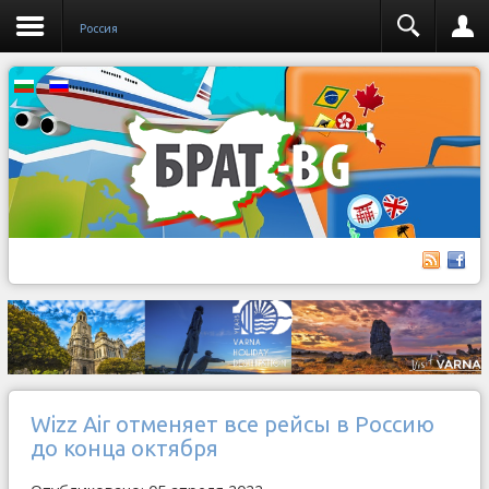
Россия
Wizz Air отменяет все рейсы в Россию
до конца октября