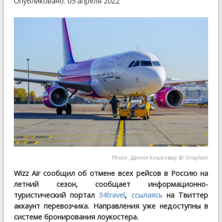
Опубликовано: 05 апреля 2022
Photo:
Даниїл Кишковар
@
Unsplash
Wizz Air сообщил об отмене всех рейсов в Россию на
летний сезон, сообщает информационно-
туристический портал
34travel
,
ссылаясь
на Твиттер
аккаунт перевозчика. Направления уже недоступны в
системе бронирования лоукостера.