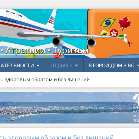
 • Атракции • Туризъм
АТЕЛЬНОСТИ
ОТДЫХ +
ВТОРОЙ ДОМ В BG
ть здоровым образом и без лишений
еть здоровым образом и без лишений