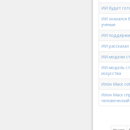
ИИ будет гот
ИИ оказался 
ученые
ИИ поддержив
ИИ рассказал
ИИ-модели ст
ИИ-модель ст
искусства
Илон Маск со
Илон Маск сп
человеческий
Начало