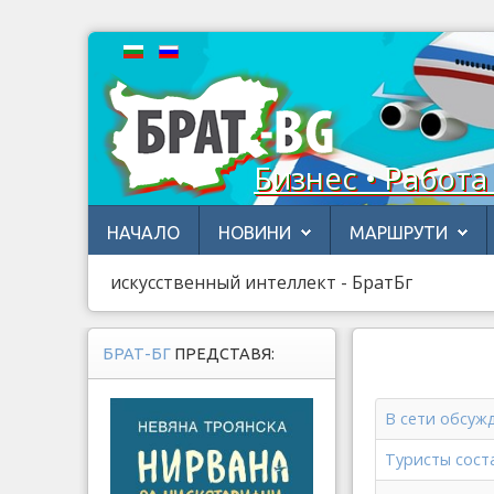
Бизнес • Работа
НАЧАЛО
НОВИНИ
МАРШРУТИ
искусственный интеллект - БратБг
БРАТ-БГ
ПРЕДСТАВЯ:
В сети обсуж
Туристы сост