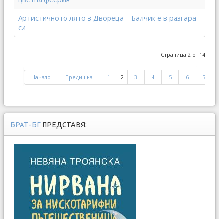
Артистичното лято в Двореца – Балчик е в разгара
си
Страница 2 от 14
Начало
Предишна
1
2
3
4
5
6
7
БРАТ-БГ
ПРЕДСТАВЯ: