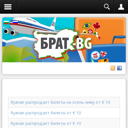
Ryanair распродает билеты на осень-зиму от € 10
Ryanair распродает билеты от € 10
Ryanair распродает билеты от € 10