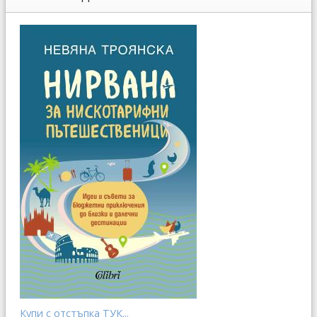
Купи с отстъпка ТУК...