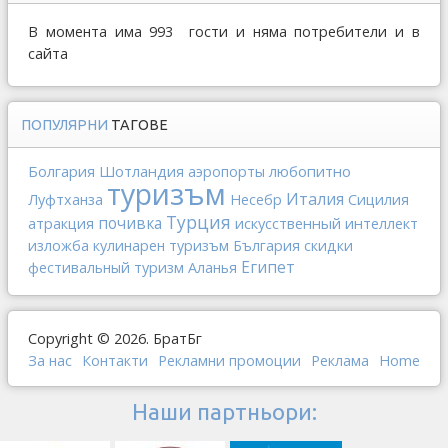
В момента има 993 гости и няма потребители и в
сайта
ПОПУЛЯРНИ
ТАГОВЕ
Болгария
Шотландия
любопитно
аэропорты
туризъм
Италия
Сицилия
Луфтханза
Несебр
Турция
почивка
искусственный интеллект
атракция
изложба
кулинарен туризъм
България
скидки
Египет
фестивальный туризм
Аланья
Copyright © 2026. БратБг
За нас
Контакти
Рекламни промоции
Реклама
Home
Наши партньори: