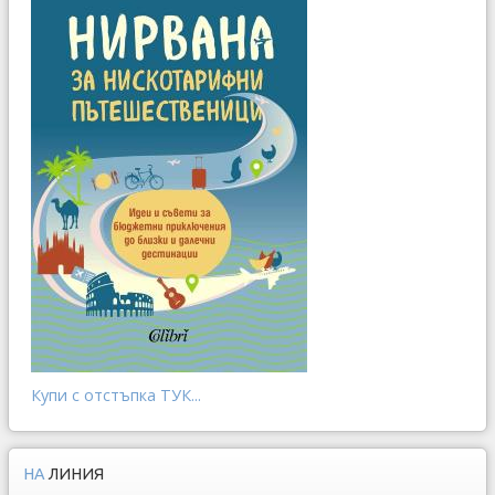
Купи с отстъпка ТУК...
НА
ЛИНИЯ