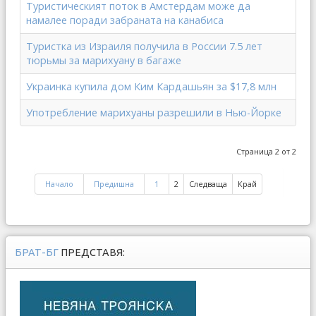
Туристическият поток в Амстердам може да
намалее поради забраната на канабиса
Туристка из Израиля получила в России 7.5 лет
тюрьмы за марихуану в багаже
Украинка купила дом Ким Кардашьян за $17,8 млн
Употребление марихуаны разрешили в Нью-Йорке
Страница 2 от 2
Начало
Предишна
1
2
Следваща
Край
БРАТ-БГ
ПРЕДСТАВЯ: