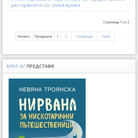
ресторантите със силна музика
Страница 1 от 2
Начало
Предишна
1
2
Следваща
Край
БРАТ-БГ
ПРЕДСТАВЯ: