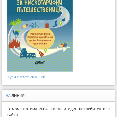
Купи с отстъпка ТУК...
НА
ЛИНИЯ
В момента има 2004 гости и един потребител и в
сайта