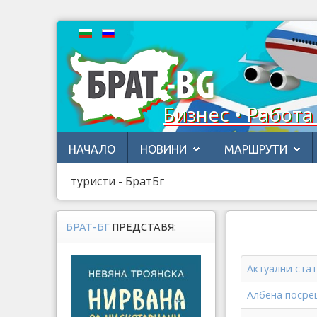
Бизнес • Работа
НАЧАЛО
НОВИНИ
МАРШРУТИ
туристи - БратБг
БРАТ-БГ
ПРЕДСТАВЯ:
Актуални ста
Албена посре