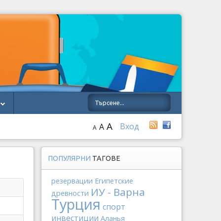
A
Вход
A
A
ПОПУЛЯРНИ
ТАГОВЕ
резервации
Египетские
ИУ - Варна
древности
Турция
спорт
инвестиции
Аланья