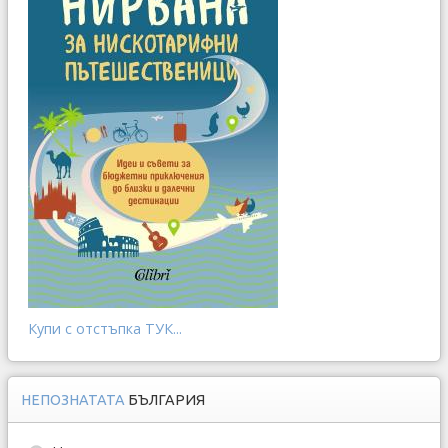
Купи с отстъпка ТУК...
НЕПОЗНАТАТА
БЪЛГАРИЯ