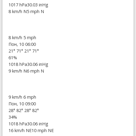
1017 hPa
30.03 inHg
8 km/h N
5 mph N
8 km/h
5 mph
Пон, 10 06:00
21°
71°
21°
71°
61%
1018 hPa
30.06 inHg
9 km/h N
6 mph N
9 km/h
6 mph
Пон, 10 09:00
28°
82°
28°
82°
34%
1018 hPa
30.06 inHg
16 km/h NE
10 mph NE