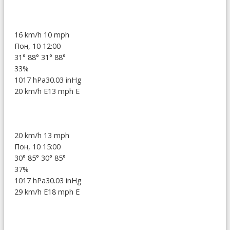
16 km/h
10 mph
Пон, 10 12:00
31°
88°
31°
88°
33%
1017 hPa
30.03 inHg
20 km/h E
13 mph E
20 km/h
13 mph
Пон, 10 15:00
30°
85°
30°
85°
37%
1017 hPa
30.03 inHg
29 km/h E
18 mph E