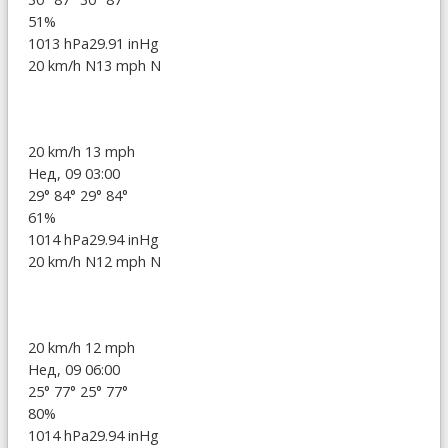
51%
1013 hPa
29.91 inHg
20 km/h N
13 mph N
20 km/h
13 mph
Нед, 09 03:00
29°
84°
29°
84°
61%
1014 hPa
29.94 inHg
20 km/h N
12 mph N
20 km/h
12 mph
Нед, 09 06:00
25°
77°
25°
77°
80%
1014 hPa
29.94 inHg