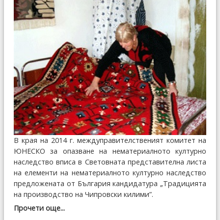
В края на 2014 г. междуправителственият комитет на
ЮНЕСКО за опазване на нематериалното културно
наследство вписа в Световната представителна листа
на елементи на нематериалното културно наследство
предложената от България кандидатура „Традицията
на производство на Чипровски килими”.
Прочети още...