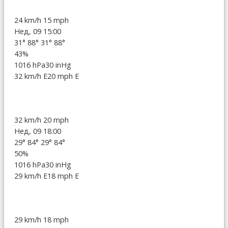
24 km/h
15 mph
Нед, 09 15:00
31°
88°
31°
88°
43%
1016 hPa
30 inHg
32 km/h E
20 mph E
32 km/h
20 mph
Нед, 09 18:00
29°
84°
29°
84°
50%
1016 hPa
30 inHg
29 km/h E
18 mph E
29 km/h
18 mph