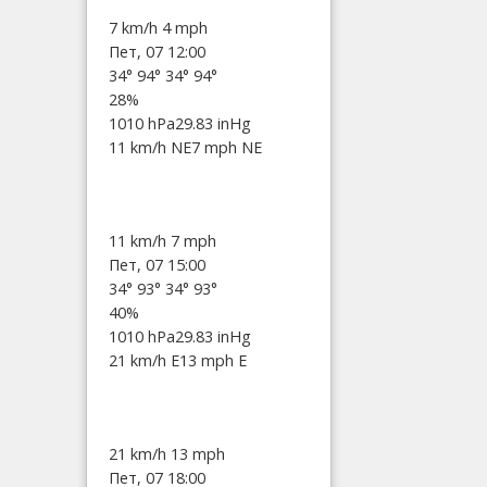
7 km/h
4 mph
Пет, 07 12:00
34°
94°
34°
94°
28%
1010 hPa
29.83 inHg
11 km/h NE
7 mph NE
11 km/h
7 mph
Пет, 07 15:00
34°
93°
34°
93°
40%
1010 hPa
29.83 inHg
21 km/h E
13 mph E
21 km/h
13 mph
Пет, 07 18:00